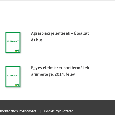
Agrárpiaci jelentések – Élőállat
és hús
Egyes élelmiszeripari termékek
árumérlege, 2014. félév
mentesítési nyilatkozat
|
Cookie tájékoztató