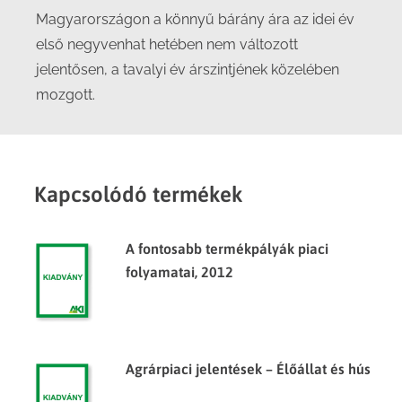
Magyarországon a könnyű bárány ára az idei év
első negyvenhat hetében nem változott
jelentősen, a tavalyi év árszintjének közelében
mozgott.
Kapcsolódó termékek
A fontosabb termékpályák piaci
folyamatai, 2012
Agrárpiaci jelentések – Élőállat és hús