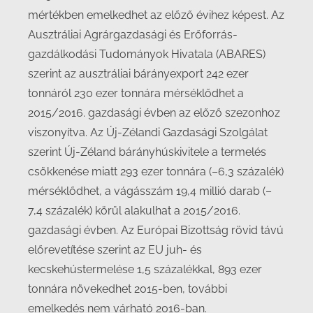
mértékben emelkedhet az előző évihez képest. Az
Ausztráliai Agrárgazdasági és Erőforrás-
gazdálkodási Tudományok Hivatala (ABARES)
szerint az ausztráliai bárányexport 242 ezer
tonnáról 230 ezer tonnára mérséklődhet a
2015/2016. gazdasági évben az előző szezonhoz
viszonyítva. Az Új-Zélandi Gazdasági Szolgálat
szerint Új-Zéland bárányhúskivitele a termelés
csökkenése miatt 293 ezer tonnára (–6,3 százalék)
mérséklődhet, a vágásszám 19,4 millió darab (–
7,4 százalék) körül alakulhat a 2015/2016.
gazdasági évben. Az Európai Bizottság rövid távú
előrevetítése szerint az EU juh- és
kecskehústermelése 1,5 százalékkal, 893 ezer
tonnára növekedhet 2015-ben, további
emelkedés nem várható 2016-ban.