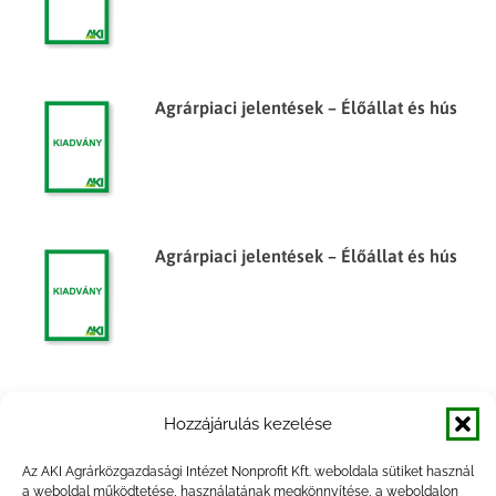
Agrárpiaci jelentések – Élőállat és hús
Agrárpiaci jelentések – Élőállat és hús
Agrárpiaci jelentések – Élőállat és hús
Hozzájárulás kezelése
Az AKI Agrárközgazdasági Intézet Nonprofit Kft. weboldala sütiket használ
a weboldal működtetése, használatának megkönnyítése, a weboldalon