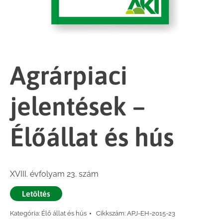
Agrárpiaci
jelentések –
Élőállat és hús
XVIII. évfolyam 23. szám
Letöltés
Kategória:
Élő állat és hús
Cikkszám:
APJ-EH-2015-23