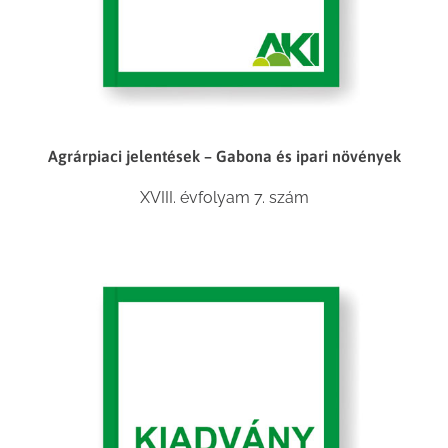
Agrárpiaci jelentések – Gabona és ipari növények
XVIII. évfolyam 7. szám