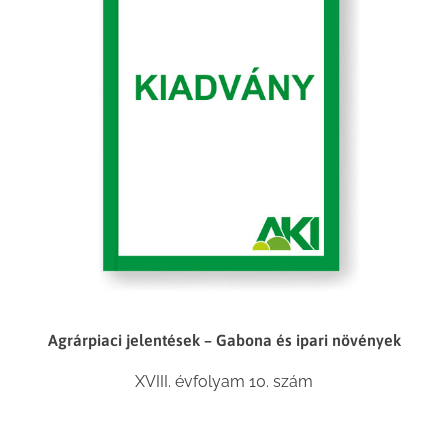
Agrárpiaci jelentések – Gabona és ipari növények
XVIII. évfolyam 10. szám