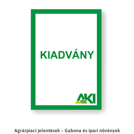
Agrárpiaci jelentések – Gabona és ipari növények