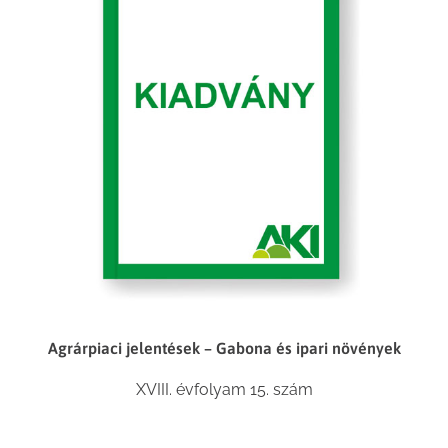
Agrárpiaci jelentések – Gabona és ipari növények
XVIII. évfolyam 15. szám