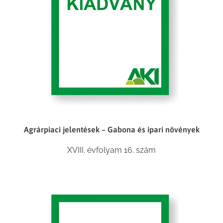
Agrárpiaci jelentések – Gabona és ipari növények
XVIII. évfolyam 16. szám