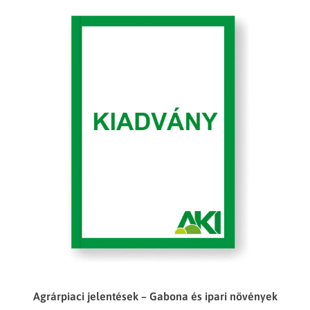
Agrárpiaci jelentések – Gabona és ipari növények