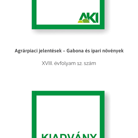
Agrárpiaci jelentések – Gabona és ipari növények
XVIII. évfolyam 12. szám