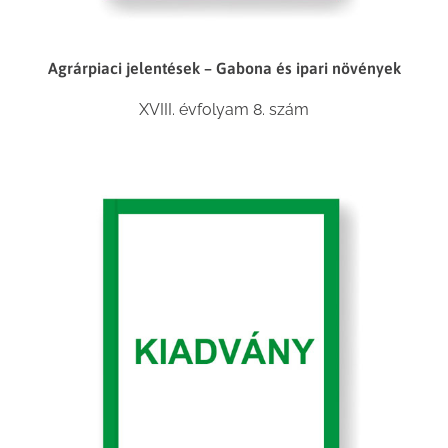
Agrárpiaci jelentések – Gabona és ipari növények
XVIII. évfolyam 8. szám