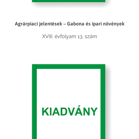
Agrárpiaci jelentések – Gabona és ipari növények
XVIII. évfolyam 13. szám