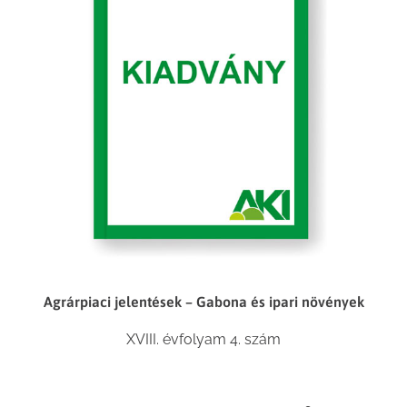
Agrárpiaci jelentések – Gabona és ipari növények
XVIII. évfolyam 4. szám