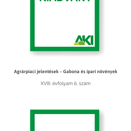
Agrárpiaci jelentések – Gabona és ipari növények
XVIII. évfolyam 6. szám