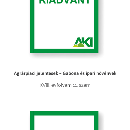
Agrárpiaci jelentések – Gabona és ipari növények
XVIII. évfolyam 11. szám