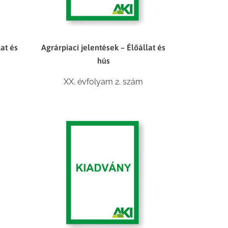
lat és
Agrárpiaci jelentések – Élőállat és
hús
XX. évfolyam 2. szám