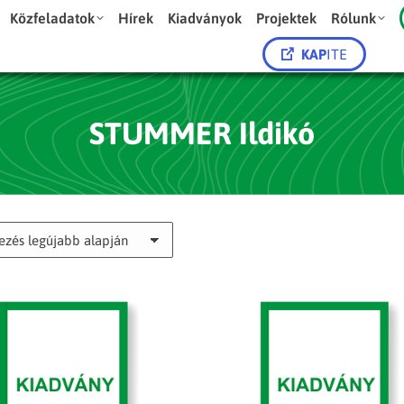
Közfeladatok
Hírek
Kiadványok
Projektek
Rólunk
KAP
ITE
STUMMER Ildikó