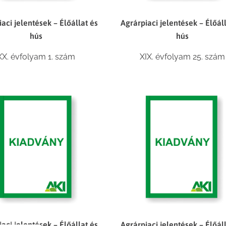
aci jelentések – Élőállat és
Agrárpiaci jelentések – Élőál
hús
hús
XX. évfolyam 1. szám
XIX. évfolyam 25. szám
aci jelentések – Élőállat és
Agrárpiaci jelentések – Élőál