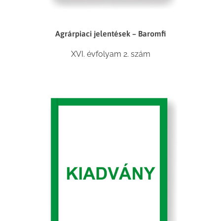
Agrárpiaci jelentések – Baromfi
XVI. évfolyam 2. szám