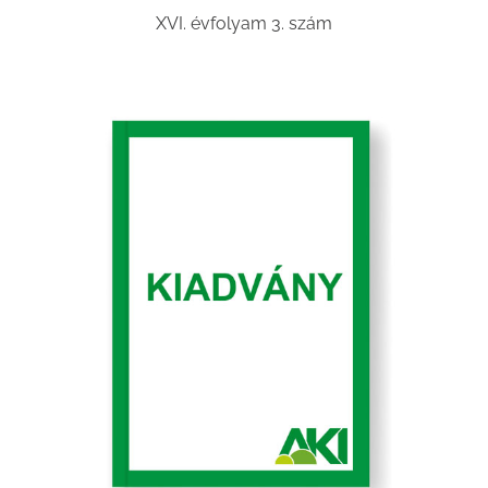
XVI. évfolyam 3. szám