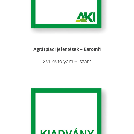
Agrárpiaci jelentések – Baromfi
XVI. évfolyam 6. szám