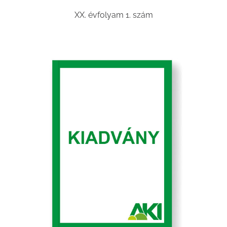
XX. évfolyam 1. szám