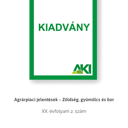
Agrárpiaci jelentések – Zöldség, gyümölcs és bor
XX. évfolyam 2. szám