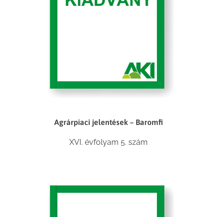
Agrárpiaci jelentések – Baromfi
XVI. évfolyam 5. szám