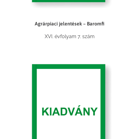
Agrárpiaci jelentések – Baromfi
XVI. évfolyam 7. szám