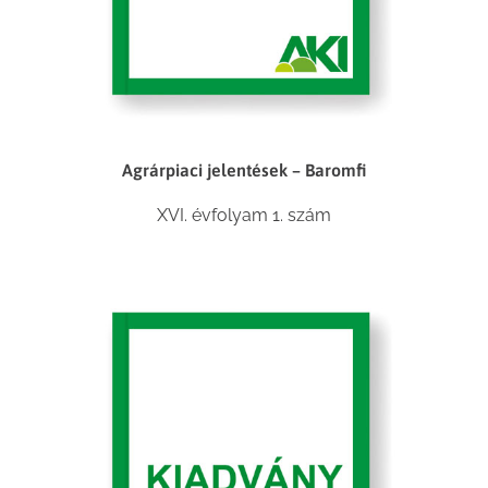
Agrárpiaci jelentések – Baromfi
XVI. évfolyam 1. szám