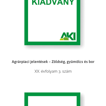
Agrárpiaci jelentések – Zöldség, gyümölcs és bor
XX. évfolyam 3. szám