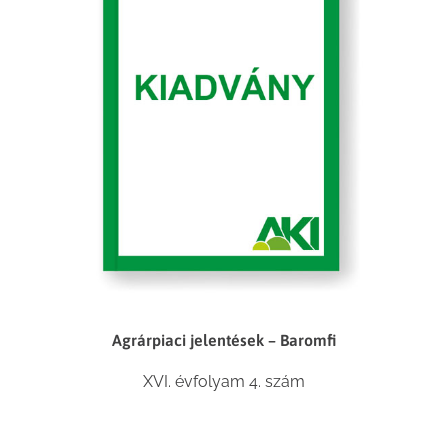
Agrárpiaci jelentések – Baromfi
XVI. évfolyam 4. szám