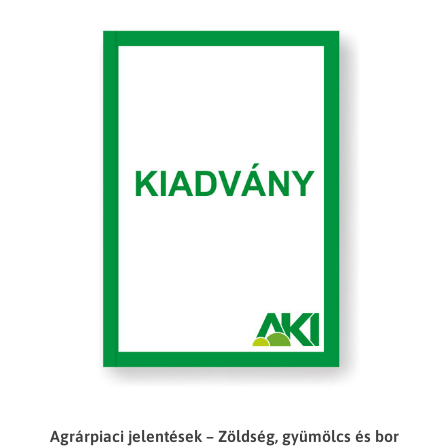
Agrárpiaci jelentések – Zöldség, gyümölcs és bor