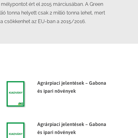
 mélypontot ért el 2015 márciusában. A Green
ió tonna helyett csak 2 millió tonna lehet, mert
tárra csökkenhet az EU-ban a 2015/2016.
Agrárpiaci jelentések – Gabona
és ipari növények
Agrárpiaci jelentések – Gabona
és ipari növények