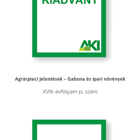
Agrárpiaci jelentések – Gabona és ipari növények
XVIII. évfolyam 11. szám