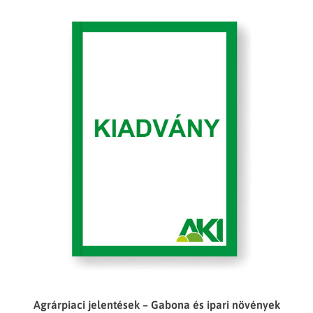
Agrárpiaci jelentések – Gabona és ipari növények