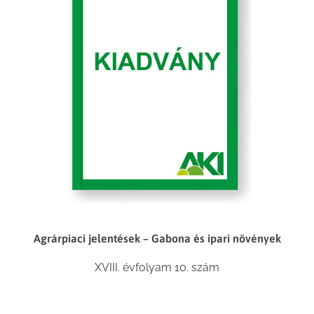
Agrárpiaci jelentések – Gabona és ipari növények
XVIII. évfolyam 10. szám