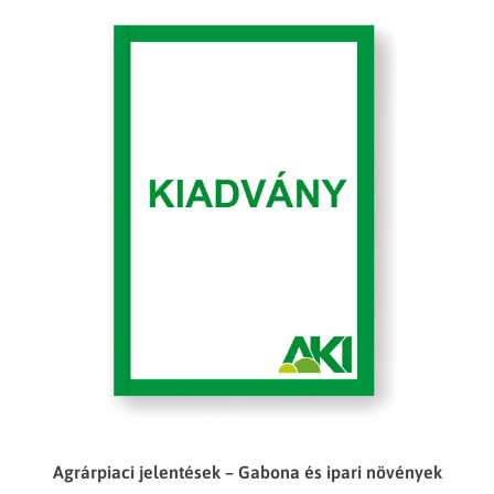
Agrárpiaci jelentések – Gabona és ipari növények