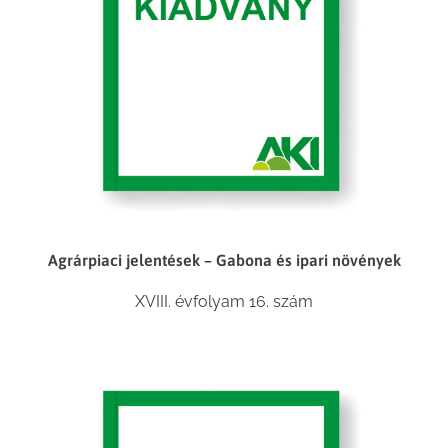
Agrárpiaci jelentések – Gabona és ipari növények
XVIII. évfolyam 16. szám