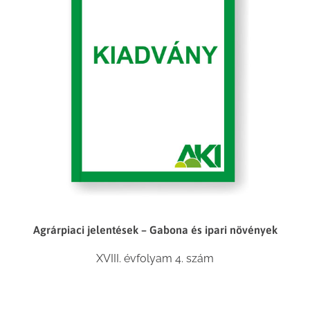
Agrárpiaci jelentések – Gabona és ipari növények
XVIII. évfolyam 4. szám