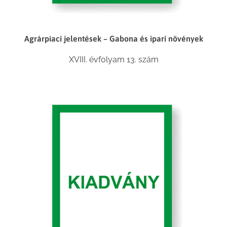
Agrárpiaci jelentések – Gabona és ipari növények
XVIII. évfolyam 13. szám