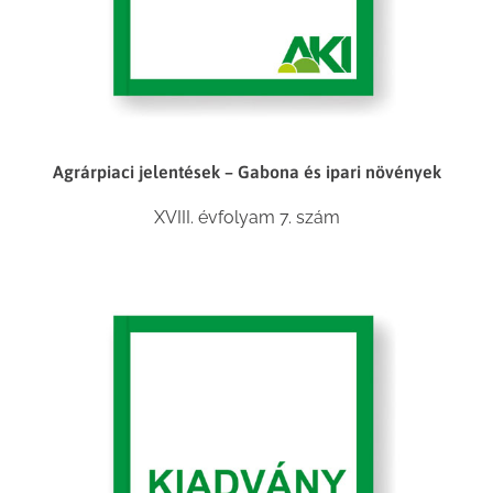
Agrárpiaci jelentések – Gabona és ipari növények
XVIII. évfolyam 7. szám