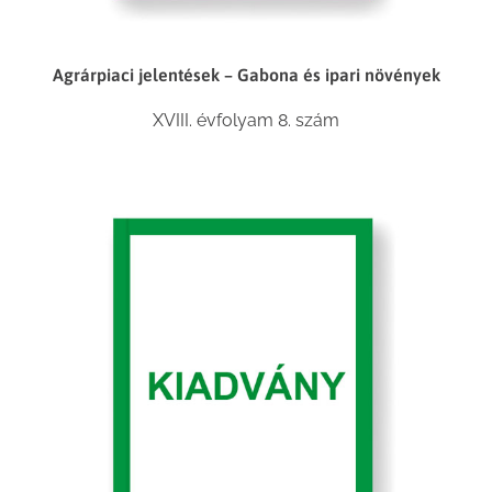
Agrárpiaci jelentések – Gabona és ipari növények
XVIII. évfolyam 8. szám