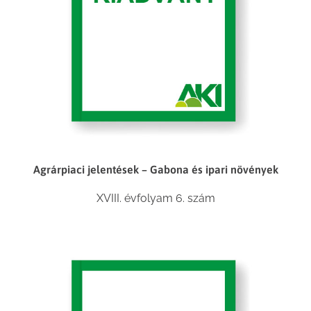
Agrárpiaci jelentések – Gabona és ipari növények
XVIII. évfolyam 6. szám