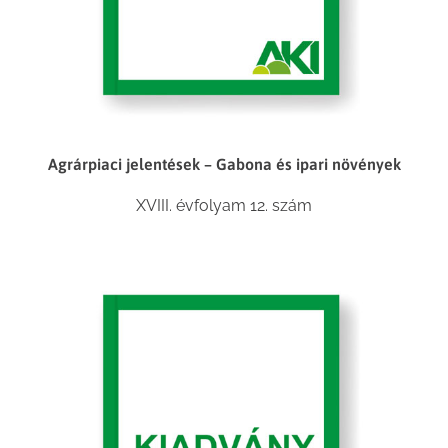
Agrárpiaci jelentések – Gabona és ipari növények
XVIII. évfolyam 12. szám