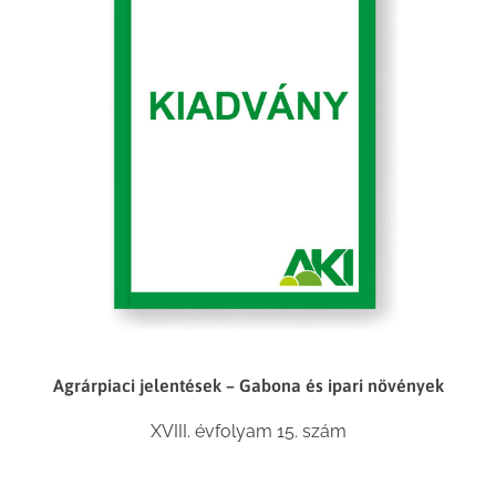
Agrárpiaci jelentések – Gabona és ipari növények
XVIII. évfolyam 15. szám