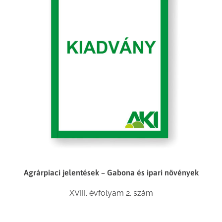
Agrárpiaci jelentések – Gabona és ipari növények
XVIII. évfolyam 2. szám