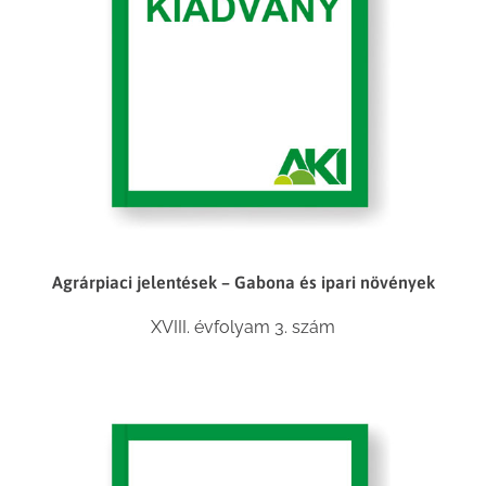
Agrárpiaci jelentések – Gabona és ipari növények
XVIII. évfolyam 3. szám