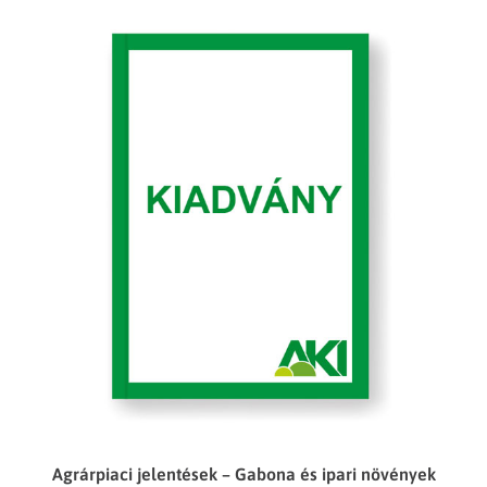
Agrárpiaci jelentések – Gabona és ipari növények