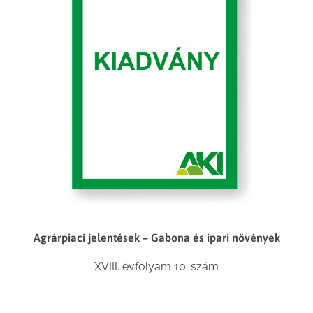
Agrárpiaci jelentések – Gabona és ipari növények
XVIII. évfolyam 10. szám