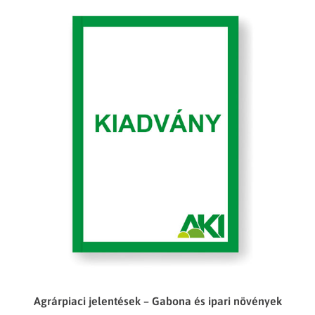
Agrárpiaci jelentések – Gabona és ipari növények