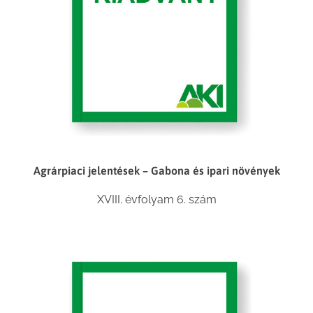
Agrárpiaci jelentések – Gabona és ipari növények
XVIII. évfolyam 6. szám