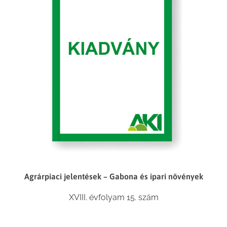
Agrárpiaci jelentések – Gabona és ipari növények
XVIII. évfolyam 15. szám