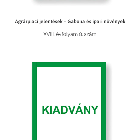
Agrárpiaci jelentések – Gabona és ipari növények
XVIII. évfolyam 8. szám