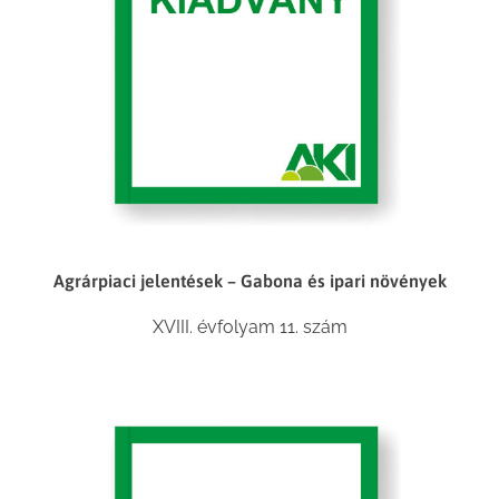
Agrárpiaci jelentések – Gabona és ipari növények
XVIII. évfolyam 11. szám