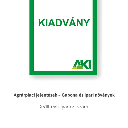
Agrárpiaci jelentések – Gabona és ipari növények
XVIII. évfolyam 4. szám