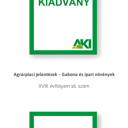
Agrárpiaci jelentések – Gabona és ipari növények
XVIII. évfolyam 16. szám