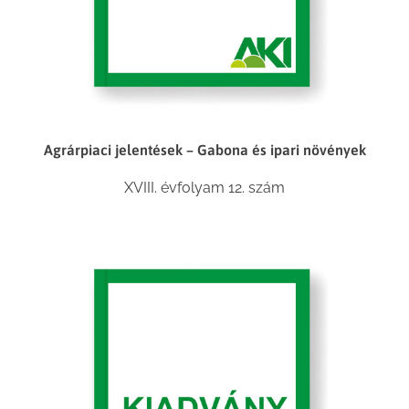
Agrárpiaci jelentések – Gabona és ipari növények
XVIII. évfolyam 12. szám