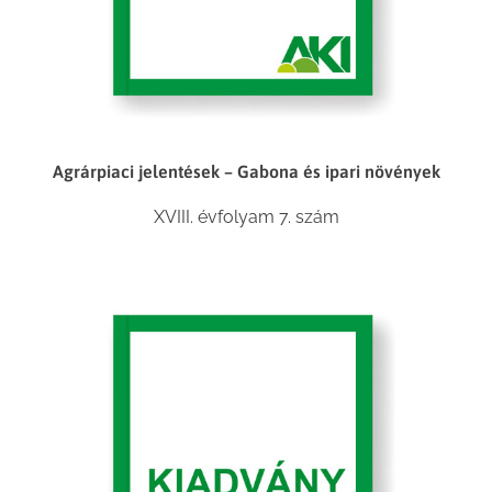
Agrárpiaci jelentések – Gabona és ipari növények
XVIII. évfolyam 7. szám