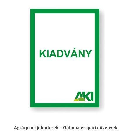
Agrárpiaci jelentések – Gabona és ipari növények