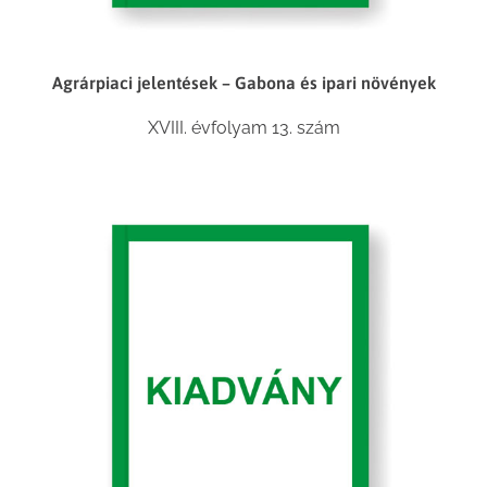
Agrárpiaci jelentések – Gabona és ipari növények
XVIII. évfolyam 13. szám