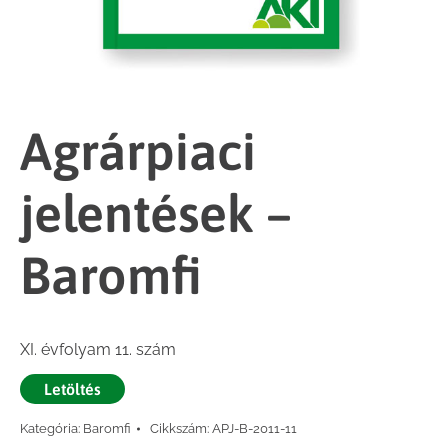
Agrárpiaci
jelentések –
Baromfi
XI. évfolyam 11. szám
Letöltés
Kategória:
Baromfi
Cikkszám:
APJ-B-2011-11