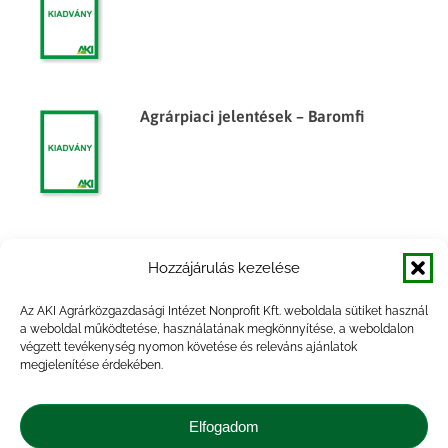
Agrárpiaci jelentések – Baromfi
Agrárpiaci jelentések – Baromfi
Hozzájárulás kezelése
Az AKI Agrárközgazdasági Intézet Nonprofit Kft. weboldala sütiket használ
a weboldal működtetése, használatának megkönnyítése, a weboldalon
végzett tevékenység nyomon követése és releváns ajánlatok
megjelenítése érdekében.
Agrárpiaci jelentések – Baromfi
Elfogadom