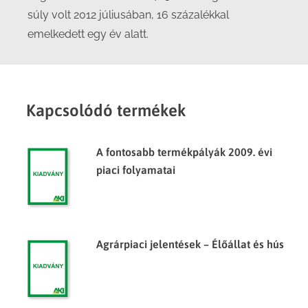
súly volt 2012 júliusában, 16 százalékkal
emelkedett egy év alatt.
Kapcsolódó termékek
A fontosabb termékpályák 2009. évi
piaci folyamatai
Agrárpiaci jelentések – Élőállat és hús