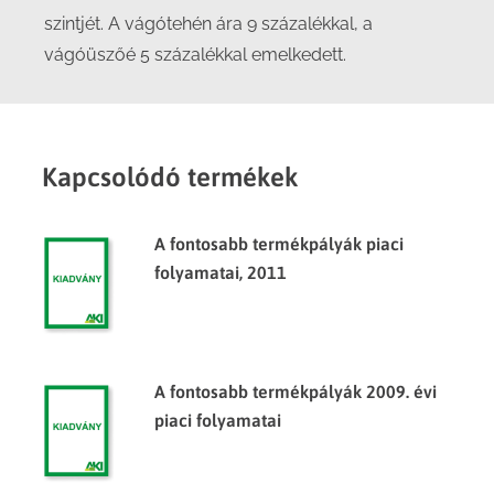
szintjét. A vágótehén ára 9 százalékkal, a
vágóüszőé 5 százalékkal emelkedett.
Kapcsolódó termékek
A fontosabb termékpályák piaci
folyamatai, 2011
A fontosabb termékpályák 2009. évi
piaci folyamatai