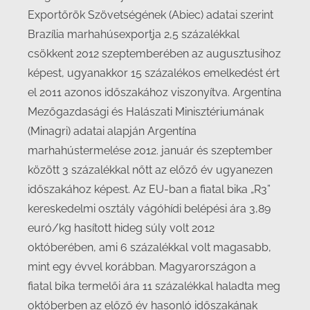
Exportőrök Szövetségének (Abiec) adatai szerint
Brazília marhahúsexportja 2,5 százalékkal
csökkent 2012 szeptemberében az augusztusihoz
képest, ugyanakkor 15 százalékos emelkedést ért
el 2011 azonos időszakához viszonyítva. Argentína
Mezőgazdasági és Halászati Minisztériumának
(Minagri) adatai alapján Argentína
marhahústermelése 2012. január és szeptember
között 3 százalékkal nőtt az előző év ugyanezen
időszakához képest. Az EU-ban a fiatal bika „R3”
kereskedelmi osztály vágóhídi belépési ára 3,89
euró/kg hasított hideg súly volt 2012
októberében, ami 6 százalékkal volt magasabb,
mint egy évvel korábban. Magyarországon a
fiatal bika termelői ára 11 százalékkal haladta meg
októberben az előző év hasonló időszakának