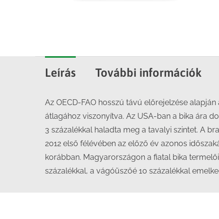
Leírás
További információk
Az OECD-FAO hosszú távú előrejelzése alapján a
átlagához viszonyítva. Az USA-ban a bika ára do
3 százalékkal haladta meg a tavalyi szintet. A br
2012 első félévében az előző év azonos időszak
korábban. Magyarországon a fiatal bika termelői
százalékkal, a vágóüszőé 10 százalékkal emelke