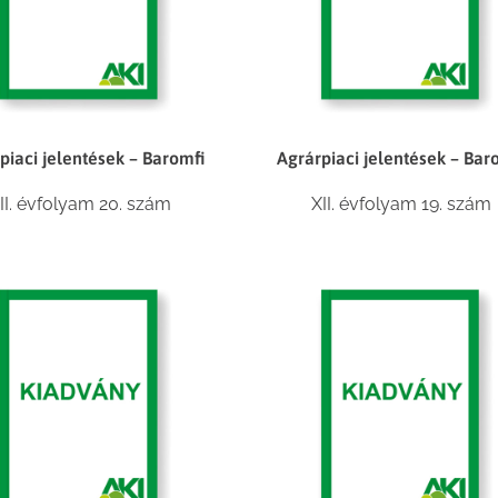
piaci jelentések – Baromfi
Agrárpiaci jelentések – Bar
II. évfolyam 20. szám
XII. évfolyam 19. szám