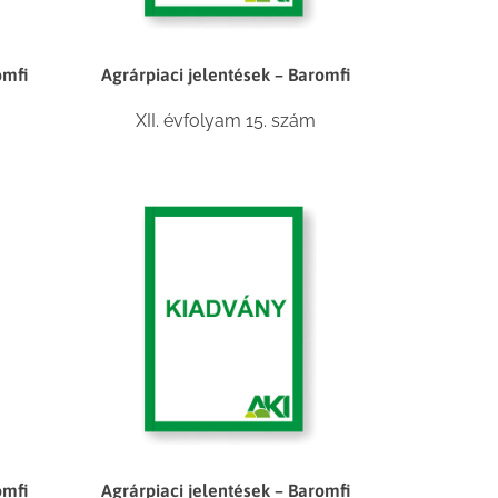
omfi
Agrárpiaci jelentések – Baromfi
XII. évfolyam 15. szám
omfi
Agrárpiaci jelentések – Baromfi