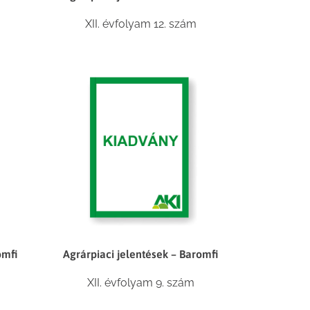
XII. évfolyam 12. szám
omfi
Agrárpiaci jelentések – Baromfi
XII. évfolyam 9. szám