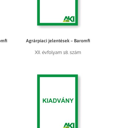
omfi
Agrárpiaci jelentések – Baromfi
XII. évfolyam 18. szám