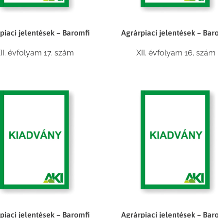
piaci jelentések – Baromfi
Agrárpiaci jelentések – Bar
II. évfolyam 17. szám
XII. évfolyam 16. szám
piaci jelentések – Baromfi
Agrárpiaci jelentések – Bar