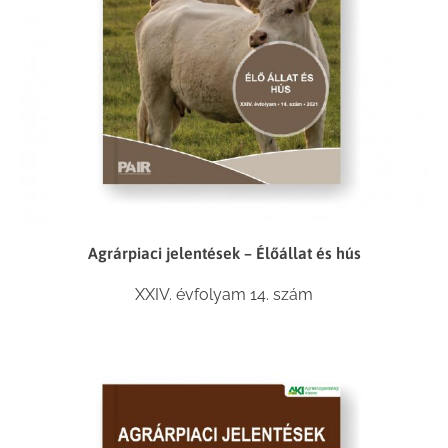
Agrárpiaci jelentések – Élőállat és hús
XXIV. évfolyam 14. szám