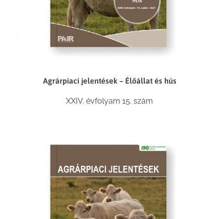
Agrárpiaci jelentések – Élőállat és hús
XXIV. évfolyam 15. szám