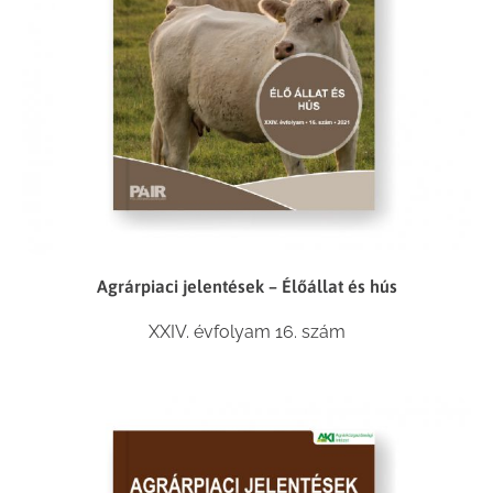
Agrárpiaci jelentések – Élőállat és hús
XXIV. évfolyam 16. szám