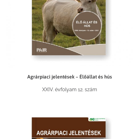
Agrárpiaci jelentések – Élőállat és hús
XXIV. évfolyam 12. szám