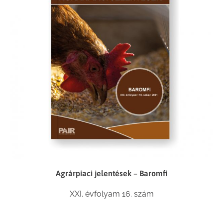
Agrárpiaci jelentések – Baromfi
XXI. évfolyam 16. szám