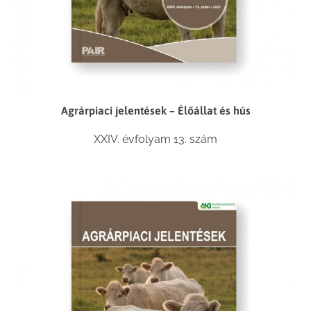
Agrárpiaci jelentések – Élőállat és hús
XXIV. évfolyam 13. szám