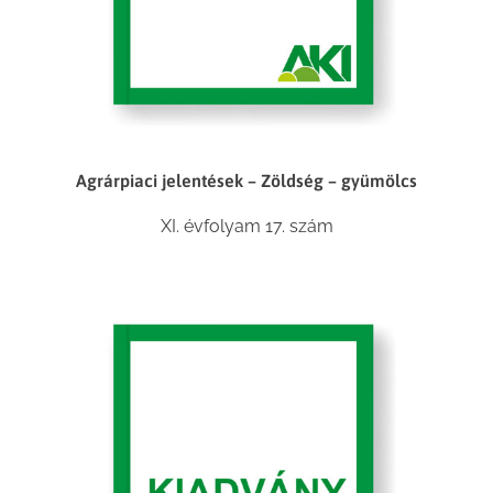
Agrárpiaci jelentések – Zöldség – gyümölcs
XI. évfolyam 17. szám