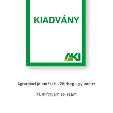
Agrárpiaci jelentések – Zöldség – gyümölcs
XI. évfolyam 10. szám