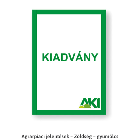
Agrárpiaci jelentések – Zöldség – gyümölcs