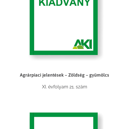
Agrárpiaci jelentések – Zöldség – gyümölcs
XI. évfolyam 21. szám