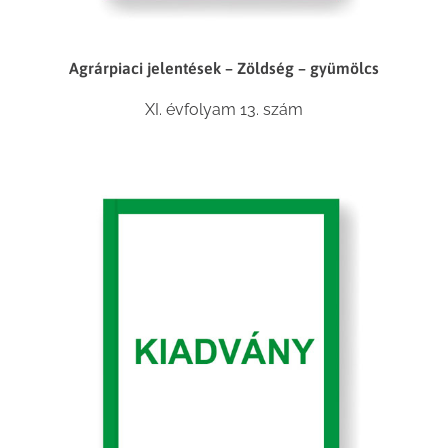
Agrárpiaci jelentések – Zöldség – gyümölcs
XI. évfolyam 13. szám