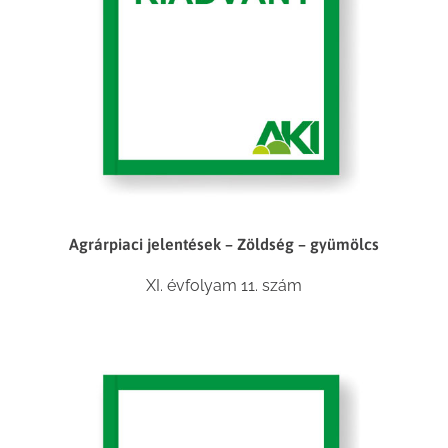
Agrárpiaci jelentések – Zöldség – gyümölcs
XI. évfolyam 11. szám