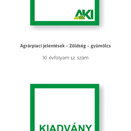
Agrárpiaci jelentések – Zöldség – gyümölcs
XI. évfolyam 12. szám