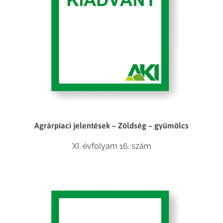
Agrárpiaci jelentések – Zöldség – gyümölcs
XI. évfolyam 16. szám