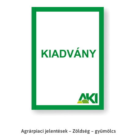
Agrárpiaci jelentések – Zöldség – gyümölcs