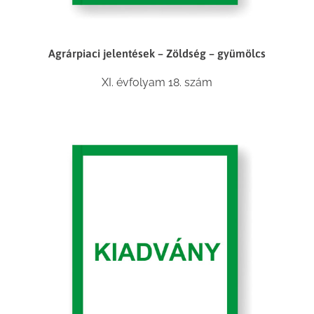
Agrárpiaci jelentések – Zöldség – gyümölcs
XI. évfolyam 18. szám