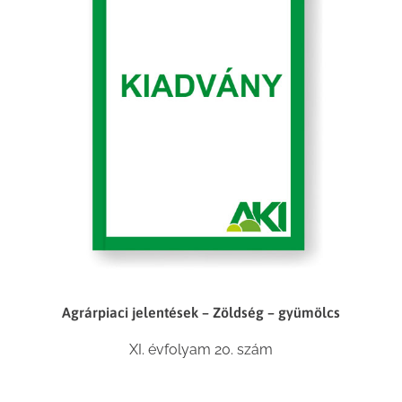
Agrárpiaci jelentések – Zöldség – gyümölcs
XI. évfolyam 20. szám