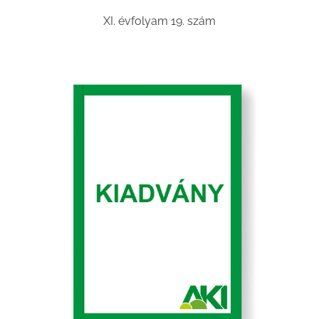
XI. évfolyam 19. szám