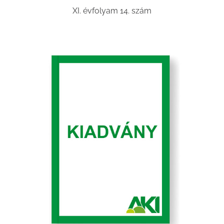
XI. évfolyam 14. szám