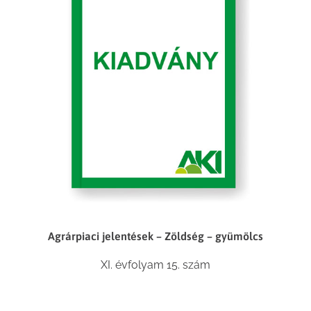
Agrárpiaci jelentések – Zöldség – gyümölcs
XI. évfolyam 15. szám