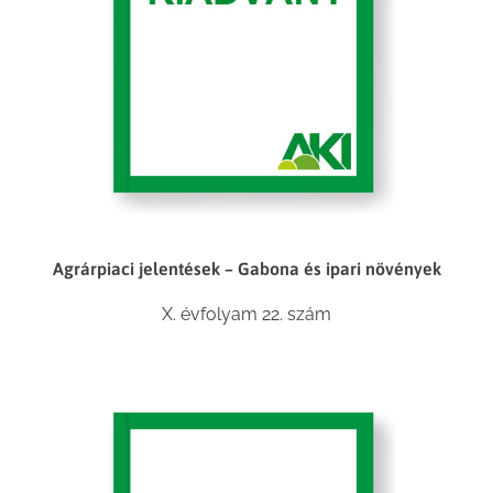
Agrárpiaci jelentések – Gabona és ipari növények
X. évfolyam 22. szám