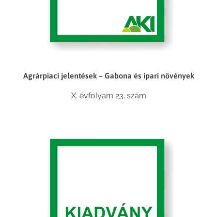
Agrárpiaci jelentések – Gabona és ipari növények
X. évfolyam 23. szám