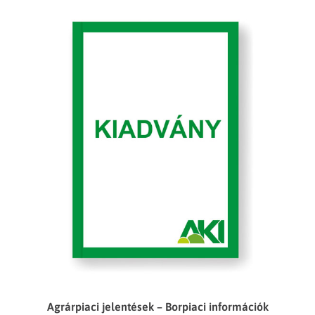
Agrárpiaci jelentések – Borpiaci információk