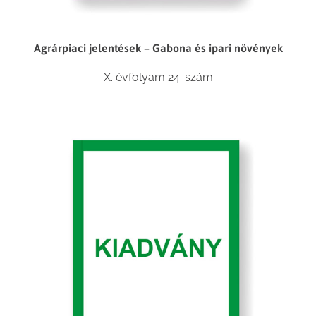
Agrárpiaci jelentések – Gabona és ipari növények
X. évfolyam 24. szám