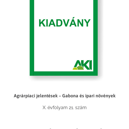
Agrárpiaci jelentések – Gabona és ipari növények
X. évfolyam 21. szám