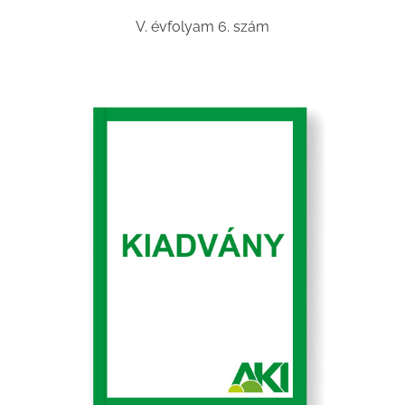
V. évfolyam 6. szám