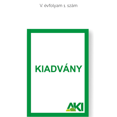
V. évfolyam 1. szám