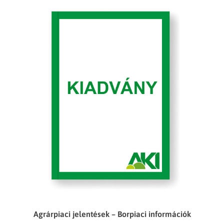
Agrárpiaci jelentések – Borpiaci információk