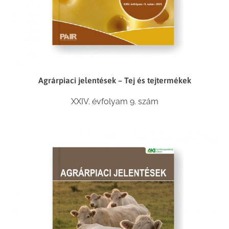
Agrárpiaci jelentések – Tej és tejtermékek
XXIV. évfolyam 9. szám