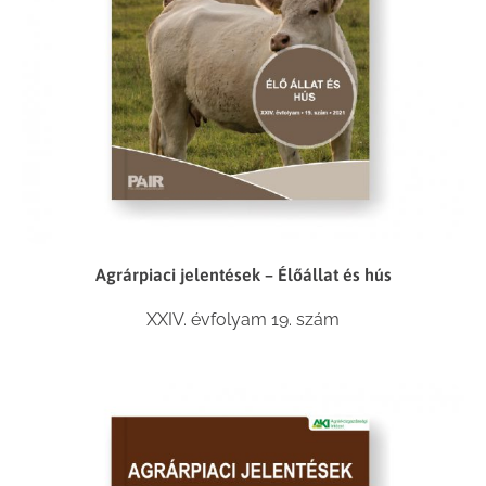
Agrárpiaci jelentések – Élőállat és hús
XXIV. évfolyam 19. szám