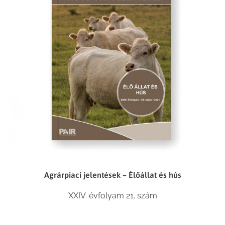
Agrárpiaci jelentések – Élőállat és hús
XXIV. évfolyam 21. szám