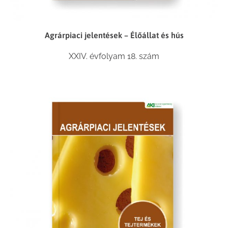
Agrárpiaci jelentések – Élőállat és hús
XXIV. évfolyam 18. szám