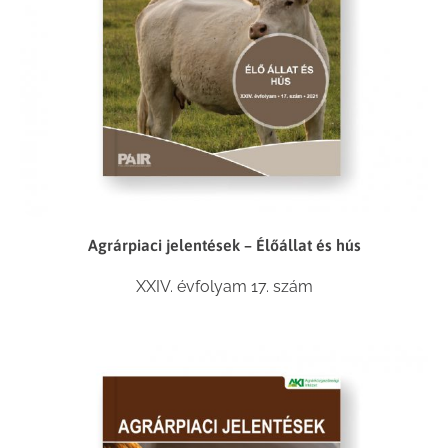
Agrárpiaci jelentések – Élőállat és hús
XXIV. évfolyam 17. szám