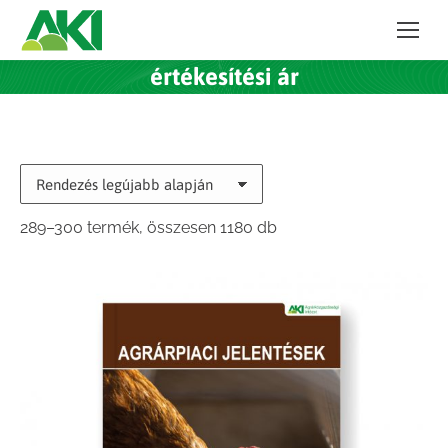
értékesítési ár
Sorted
289–300 termék, összesen 1180 db
by
latest