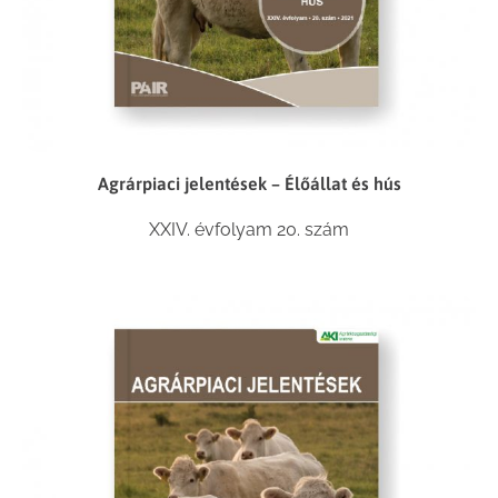
Agrárpiaci jelentések – Élőállat és hús
XXIV. évfolyam 20. szám