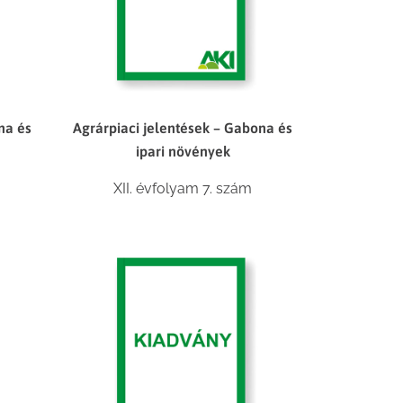
na és
Agrárpiaci jelentések – Gabona és
ipari növények
XII. évfolyam 7. szám