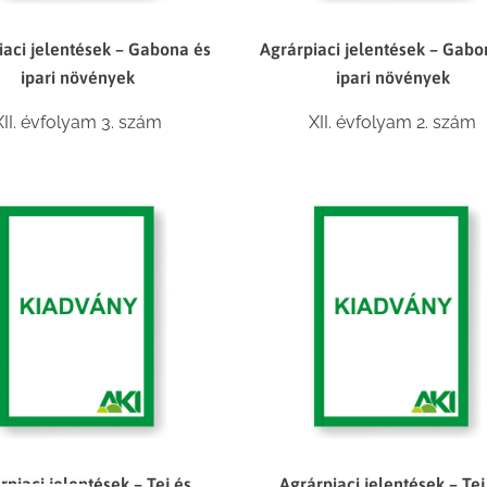
iaci jelentések – Gabona és
Agrárpiaci jelentések – Gabo
ipari növények
ipari növények
XII. évfolyam 3. szám
XII. évfolyam 2. szám
rpiaci jelentések – Tej és
Agrárpiaci jelentések – Tej