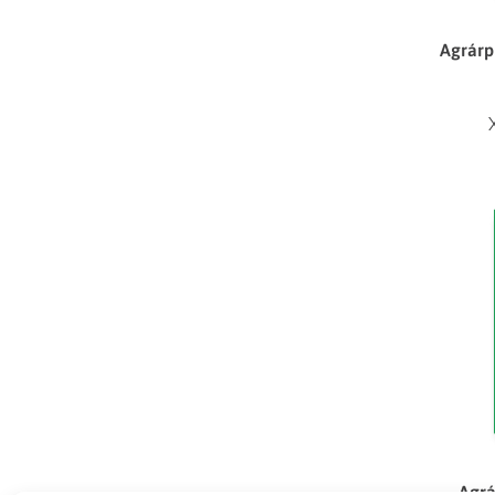
Agrárp
Agrá