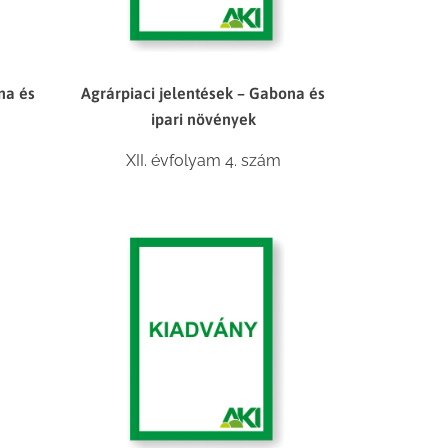
na és
Agrárpiaci jelentések – Gabona és
ipari növények
XII. évfolyam 4. szám