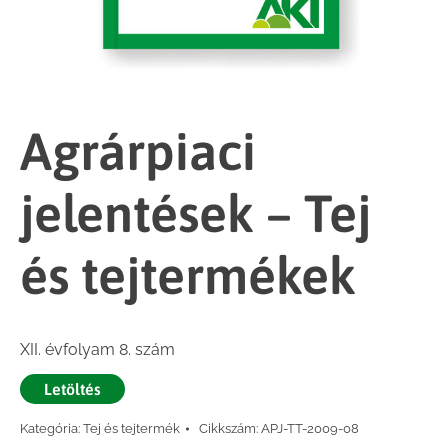
Agrárpiaci
jelentések – Tej
és tejtermékek
XII. évfolyam 8. szám
Letöltés
Kategória:
Tej és tejtermék
Cikkszám:
APJ-TT-2009-08