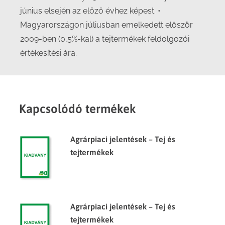
június elsején az előző évhez képest. •
Magyarországon júliusban emelkedett először
2009-ben (0,5%-kal) a tejtermékek feldolgozói
értékesítési ára.
Kapcsolódó termékek
Agrárpiaci jelentések – Tej és
tejtermékek
Agrárpiaci jelentések – Tej és
tejtermékek