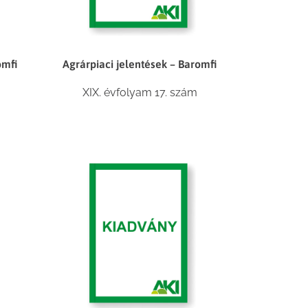
omfi
Agrárpiaci jelentések – Baromfi
XIX. évfolyam 17. szám