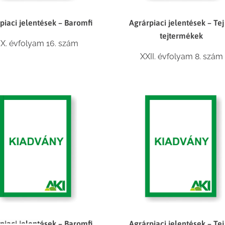
piaci jelentések – Baromfi
Agrárpiaci jelentések – Tej
tejtermékek
IX. évfolyam 16. szám
XXII. évfolyam 8. szám
piaci jelentések – Baromfi
Agrárpiaci jelentések – Tej