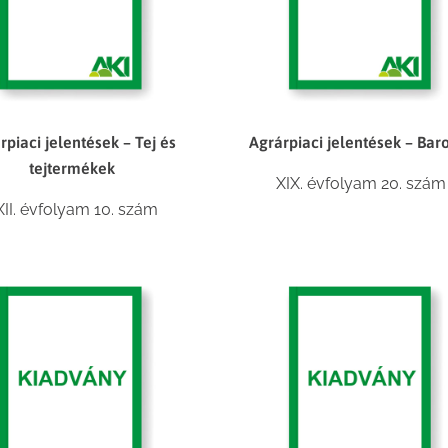
rpiaci jelentések – Tej és
Agrárpiaci jelentések – Bar
tejtermékek
XIX. évfolyam 20. szám
XII. évfolyam 10. szám