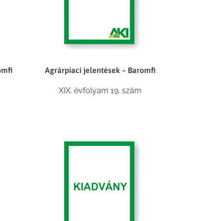
omfi
Agrárpiaci jelentések – Baromfi
XIX. évfolyam 19. szám