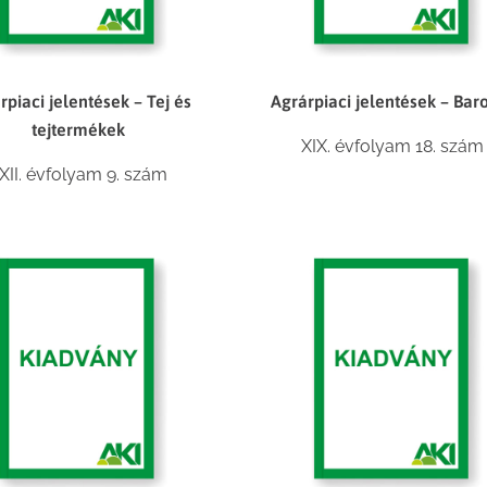
rpiaci jelentések – Tej és
Agrárpiaci jelentések – Bar
tejtermékek
XIX. évfolyam 18. szám
XII. évfolyam 9. szám