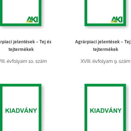
rpiaci jelentések – Tej és
Agrárpiaci jelentések – Tej
tejtermékek
tejtermékek
III. évfolyam 10. szám
XVIII. évfolyam 9. szám