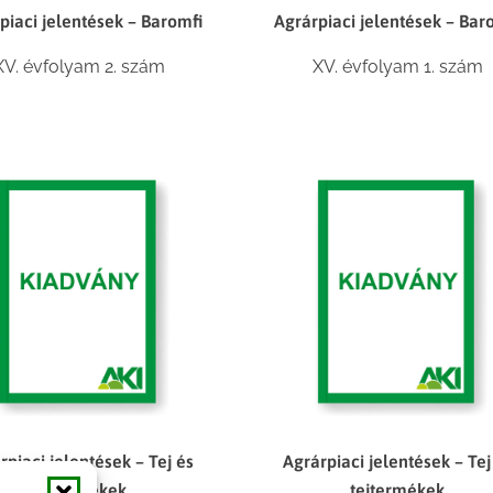
piaci jelentések – Baromfi
Agrárpiaci jelentések – Bar
XV. évfolyam 2. szám
XV. évfolyam 1. szám
rpiaci jelentések – Tej és
Agrárpiaci jelentések – Tej
tejtermékek
tejtermékek