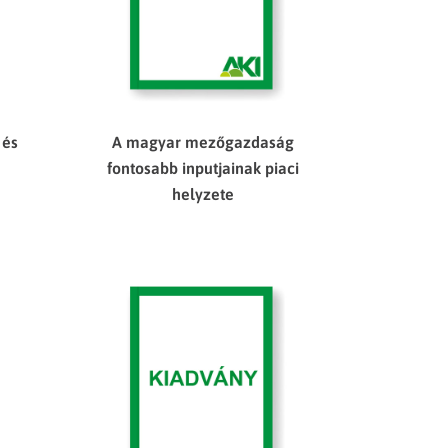
 és
A magyar mezőgazdaság
fontosabb inputjainak piaci
helyzete