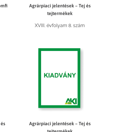
omfi
Agrárpiaci jelentések – Tej és
tejtermékek
XVIII. évfolyam 8. szám
 és
Agrárpiaci jelentések – Tej és
tejtermékek