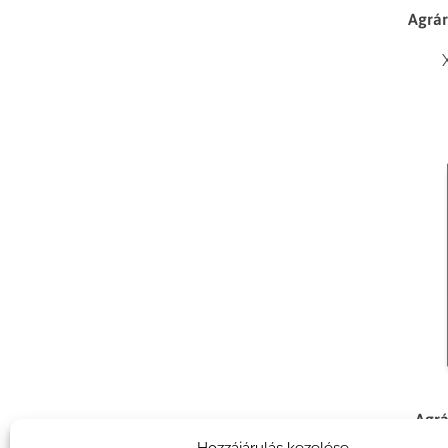
Agrár
Agrá