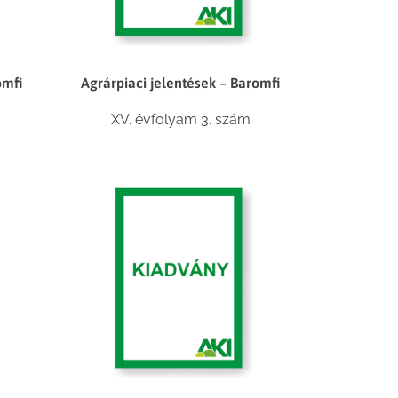
omfi
Agrárpiaci jelentések – Baromfi
XV. évfolyam 3. szám