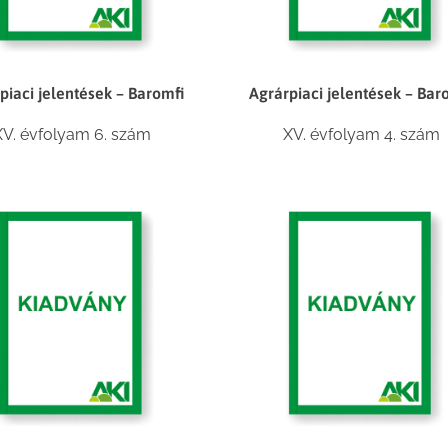
piaci jelentések – Baromfi
Agrárpiaci jelentések – Bar
XV. évfolyam 6. szám
XV. évfolyam 4. szám