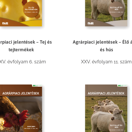
Agrárpiaci jelentések – Élő á
rpiaci jelentések – Tej és
és hús
tejtermékek
XXV. évfolyam 11. szám
XV. évfolyam 6. szám