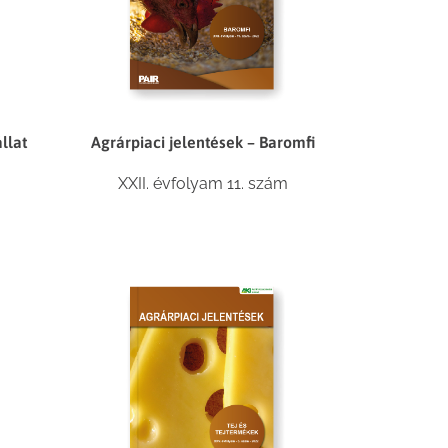
llat
Agrárpiaci jelentések – Baromfi
XXII. évfolyam 11. szám