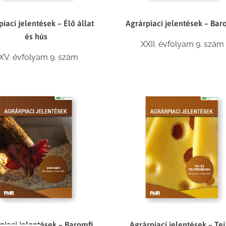
iaci jelentések – Élő állat
Agrárpiaci jelentések – Bar
és hús
XXII. évfolyam 9. szám
XV. évfolyam 9. szám
piaci jelentések – Baromfi
Agrárpiaci jelentések – Tej