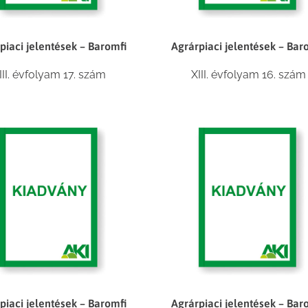
piaci jelentések – Baromfi
Agrárpiaci jelentések – Bar
III. évfolyam 17. szám
XIII. évfolyam 16. szám
piaci jelentések – Baromfi
Agrárpiaci jelentések – Bar