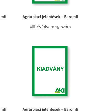
omfi
Agrárpiaci jelentések – Baromfi
XIII. évfolyam 15. szám
omfi
Agrárpiaci jelentések – Baromfi