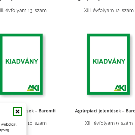
III. évfolyam 13. szám
XIII. évfolyam 12. szám
piaci jelentések – Baromfi
Agrárpiaci jelentések – Bar
III. évfolyam 10. szám
XIII. évfolyam 9. szám
a weboldal
nység