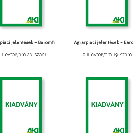
piaci jelentések – Baromfi
Agrárpiaci jelentések – Bar
III. évfolyam 20. szám
XIII. évfolyam 19. szám