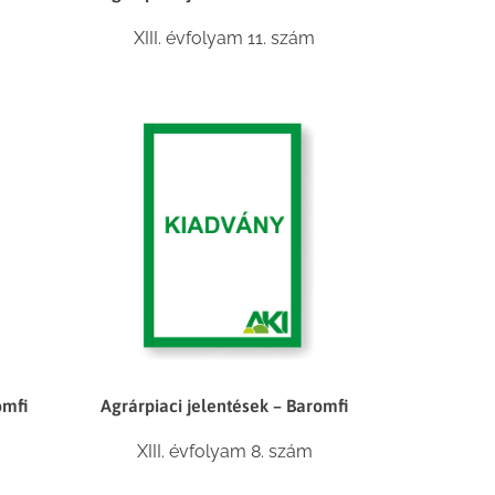
XIII. évfolyam 11. szám
omfi
Agrárpiaci jelentések – Baromfi
XIII. évfolyam 8. szám