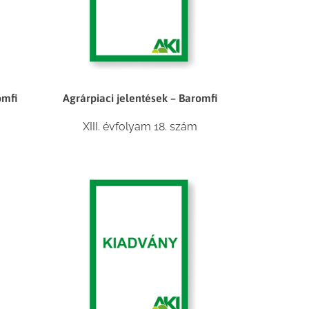
omfi
Agrárpiaci jelentések – Baromfi
XIII. évfolyam 18. szám