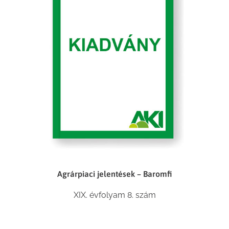
Agrárpiaci jelentések – Baromfi
XIX. évfolyam 8. szám