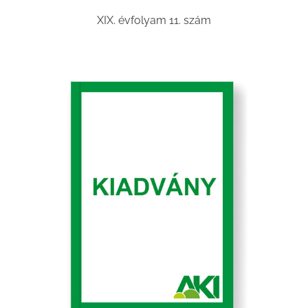
XIX. évfolyam 11. szám