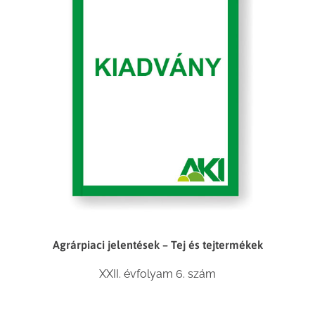
Agrárpiaci jelentések – Tej és tejtermékek
XXII. évfolyam 6. szám