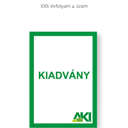
XXII. évfolyam 4. szám