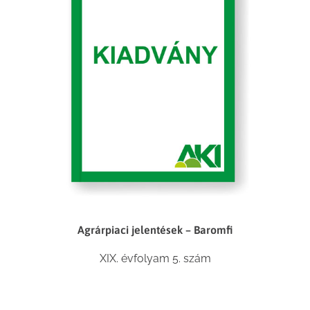
Agrárpiaci jelentések – Baromfi
XIX. évfolyam 5. szám