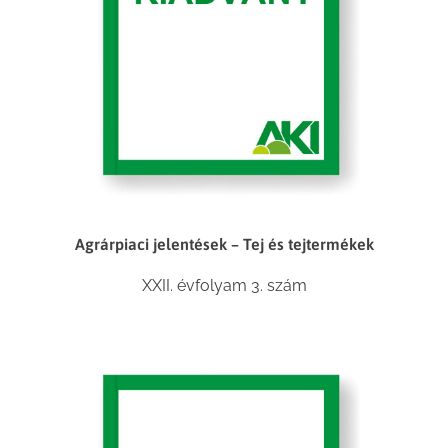
Agrárpiaci jelentések – Tej és tejtermékek
XXII. évfolyam 3. szám