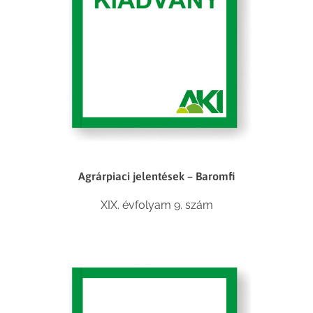
Agrárpiaci jelentések – Baromfi
XIX. évfolyam 9. szám