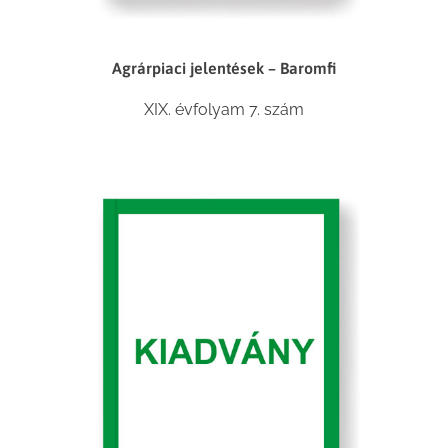
Agrárpiaci jelentések – Baromfi
XIX. évfolyam 7. szám