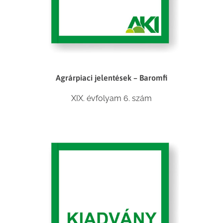
Agrárpiaci jelentések – Baromfi
XIX. évfolyam 6. szám