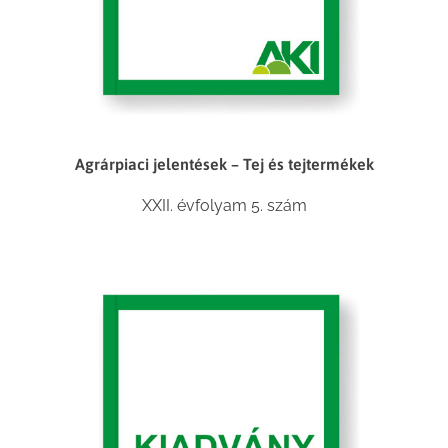
Agrárpiaci jelentések – Tej és tejtermékek
XXII. évfolyam 5. szám