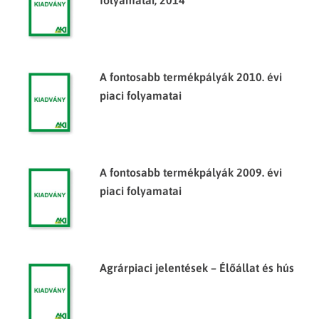
folyamatai, 2014
A fontosabb termékpályák 2010. évi
piaci folyamatai
A fontosabb termékpályák 2009. évi
piaci folyamatai
Agrárpiaci jelentések – Élőállat és hús