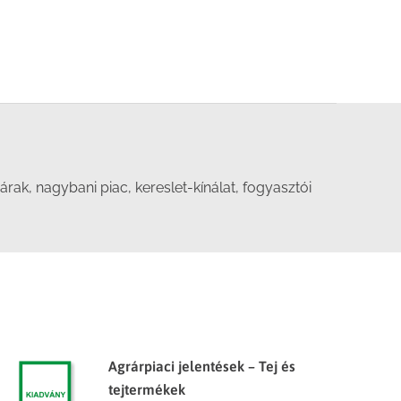
ak, nagybani piac, kereslet-kínálat, fogyasztói
Agrárpiaci jelentések – Tej és
tejtermékek