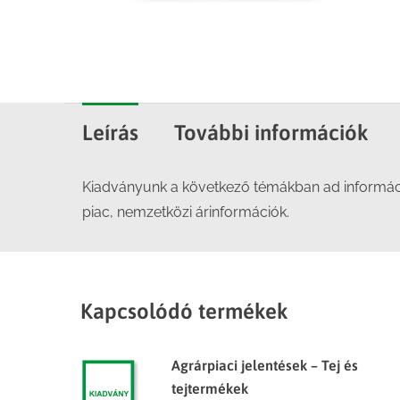
Leírás
További információk
Kiadványunk a következő témákban ad információk
piac, nemzetközi árinformációk.
Kapcsolódó termékek
Agrárpiaci jelentések – Tej és
tejtermékek