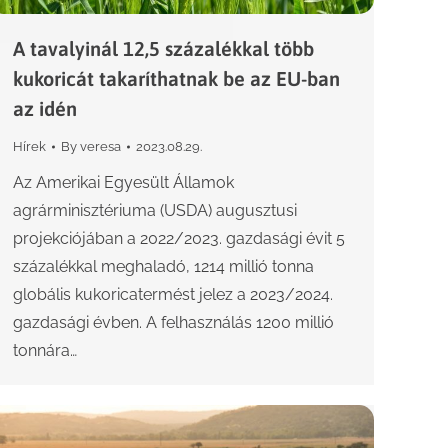
A tavalyinál 12,5 százalékkal több
kukoricát takaríthatnak be az EU-ban
az idén
Hírek
By
veresa
2023.08.29.
Az Amerikai Egyesült Államok
agrárminisztériuma (USDA) augusztusi
projekciójában a 2022/2023. gazdasági évit 5
százalékkal meghaladó, 1214 millió tonna
globális kukoricatermést jelez a 2023/2024.
gazdasági évben. A felhasználás 1200 millió
tonnára…