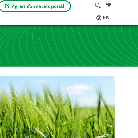
Agrárinformációs portál
EN