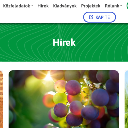
Közfeladatok
Hírek
Kiadványok
Projektek
Rólunk
KAP
ITE
Hírek