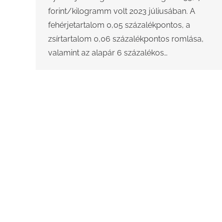
forint/kilogramm volt 2023 júliusában. A
fehérjetartalom 0,05 százalékpontos, a
zsírtartalom 0,06 százalékpontos romlása,
valamint az alapár 6 százalékos…