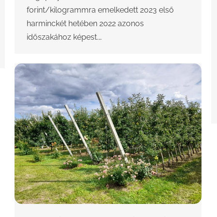
forint/kilogrammra emelkedett 2023 első
harminckét hetében 2022 azonos
időszakához képest.…