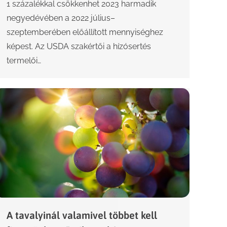
1 százalékkal csökkenhet 2023 harmadik
negyedévében a 2022 július–
szeptemberében előállított mennyiséghez
képest. Az USDA szakértői a hízósertés
termelői…
A tavalyinál valamivel többet kell