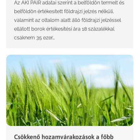
Az AKI PÁIR adatai szerint a belföldön termelt és
belföldön értékesített földrajzi jelzés nélküli,
valamint az oltalom alatt álló földrajzi jelzéssel
ellátott borok értékesítési ára 18 százalékkal
csaknem 35 ezer…
Csökkenő hozamvárakozások a főbb