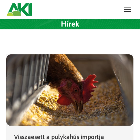
Hírek
Visszaesett a pulykahús importja