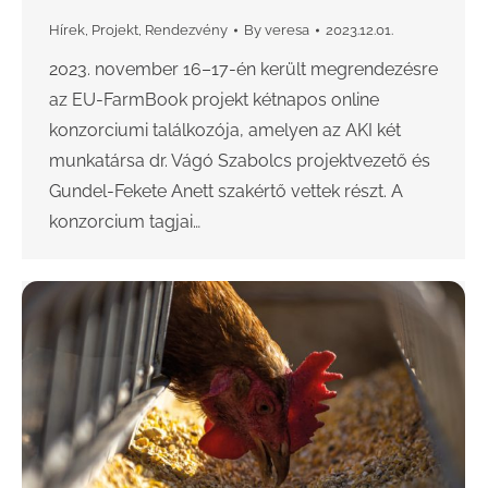
Hírek
,
Projekt
,
Rendezvény
By
veresa
2023.12.01.
2023. november 16–17-én került megrendezésre
az EU-FarmBook projekt kétnapos online
konzorciumi találkozója, amelyen az AKI két
munkatársa dr. Vágó Szabolcs projektvezető és
Gundel-Fekete Anett szakértő vettek részt. A
konzorcium tagjai…