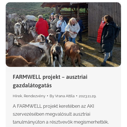
FARMWELL projekt – ausztriai
gazdalátogatás
Hírek
,
Rendezvény
By
Vrana Attila
2023.11.29.
A FARMWELL projekt keretében az AKI
szervezésében megvalósult ausztriai
tanulmányúton a résztvevők megismerhették,