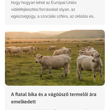
hogy hogyan lehet az Európai Uniós
vidékfejlesztési forrásokat olyan, az
egészségügy, a szociális szféra, az oktatás és…
A fiatal bika és a vágóüsző termelői ára
emelkedett