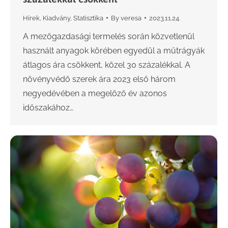
Hírek
,
Kiadvány
,
Statisztika
By
veresa
2023.11.24.
A mezőgazdasági termelés során közvetlenül
használt anyagok körében egyedül a műtrágyák
átlagos ára csökkent, közel 30 százalékkal. A
növényvédő szerek ára 2023 első három
negyedévében a megelőző év azonos
időszakához…