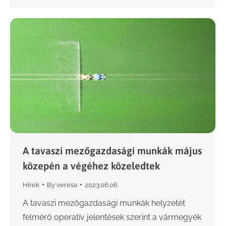
A tavaszi mezőgazdasági munkák május
közepén a végéhez közeledtek
Hírek
By
veresa
2023.06.06.
A tavaszi mezőgazdasági munkák helyzetét
felmérő operatív jelentések szerint a vármegyék