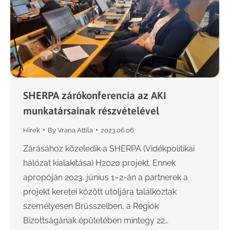
SHERPA zárókonferencia az AKI
munkatársainak részvételével
Hírek
By
Vrana Attila
2023.06.06.
Zárásához közeledik a SHERPA (Vidékpolitikai
hálózat kialakítása) H2020 projekt. Ennek
apropóján 2023. június 1–2-án a partnerek a
projekt keretei között utoljára találkoztak
személyesen Brüsszelben, a Régiók
Bizottságának épületében mintegy 22…