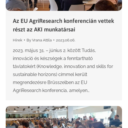
Az EU AgriResearch konferencián vettek
részt az AKI munkatársai
Hírek
By
Vrana Attila
2023.06.06.
2023. május 31. – június 2. között Tudás,
innováció és készségek a fenntartható
távlatokért (Knowledge, innovation and skills for
sustainable horizons) címmel került
megrendezésre Brüsszelben az EU
AgriResearch konferencia, amelyen…