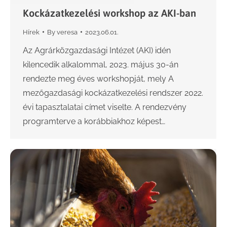
Kockázatkezelési workshop az AKI-ban
Hírek
By
veresa
2023.06.01.
Az Agrárközgazdasági Intézet (AKI) idén
kilencedik alkalommal, 2023. május 30-án
rendezte meg éves workshopját, mely A
mezőgazdasági kockázatkezelési rendszer 2022.
évi tapasztalatai címet viselte. A rendezvény
programterve a korábbiakhoz képest…