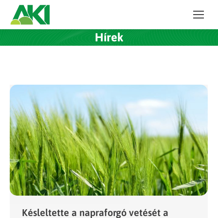
Hírek
Késleltette a napraforgó vetését a