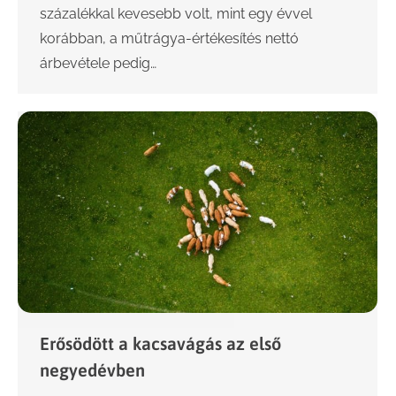
százalékkal kevesebb volt, mint egy évvel
korábban, a műtrágya-értékesítés nettó
árbevétele pedig…
Erősödött a kacsavágás az első
negyedévben