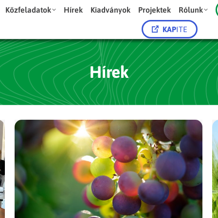
Közfeladatok
Hírek
Kiadványok
Projektek
Rólunk
KAP
ITE
Hírek