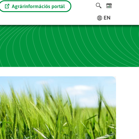
Agrárinformációs portál
EN