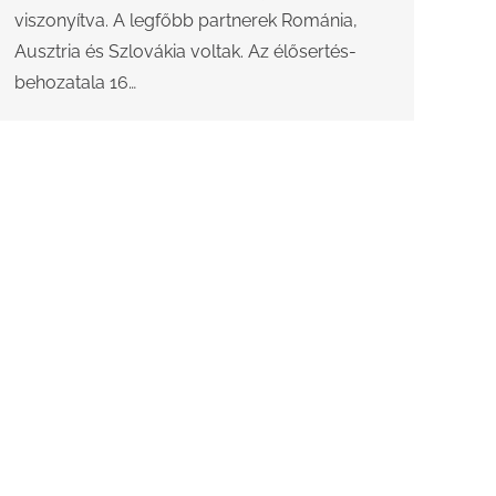
viszonyítva. A legfőbb partnerek Románia,
Ausztria és Szlovákia voltak. Az élősertés-
behozatala 16…