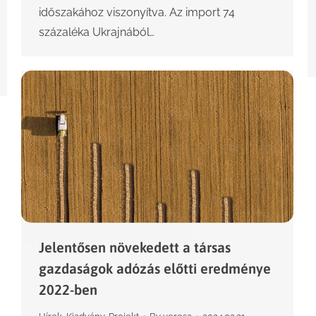
időszakához viszonyítva. Az import 74
százaléka Ukrajnából…
Jelentősen növekedett a társas
gazdaságok adózás előtti eredménye
2022-ben