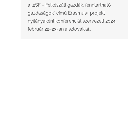
a „2SF – Felkészült gazdák, fenntartható
gazdaságok” című Erasmus+ projekt
nyitányaként konferenciát szervezett 2024.
február 22–23-án a szlovákiai…