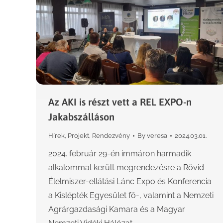
Az AKI is részt vett a REL EXPO-n
Jakabszálláson
Hírek
,
Projekt
,
Rendezvény
By
veresa
2024.03.01.
2024. február 29-én immáron harmadik
alkalommal került megrendezésre a Rövid
Élelmiszer-ellátási Lánc Expo és Konferencia
a Kislépték Egyesület fő-, valamint a Nemzeti
Agrárgazdasági Kamara és a Magyar