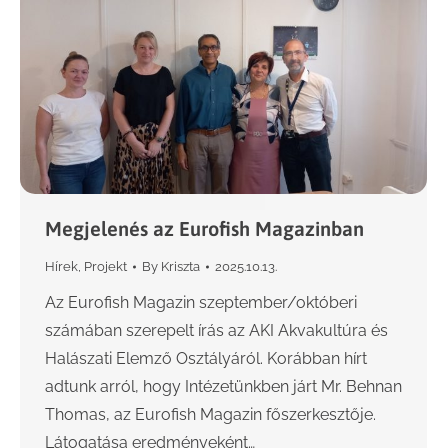
Megjelenés az Eurofish Magazinban
Hírek
,
Projekt
By
Kriszta
2025.10.13.
Az Eurofish Magazin szeptember/októberi
számában szerepelt írás az AKI Akvakultúra és
Halászati Elemző Osztályáról. Korábban hírt
adtunk arról, hogy Intézetünkben járt Mr. Behnan
Thomas, az Eurofish Magazin főszerkesztője.
Látogatása eredményeként…