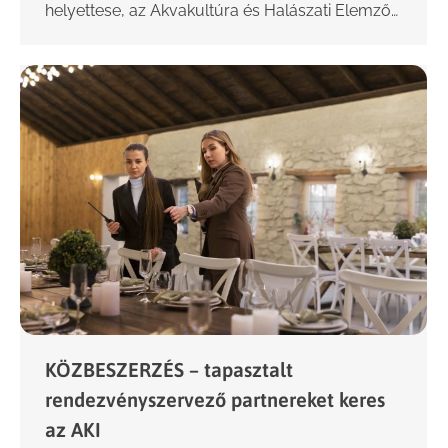
helyettese, az Akvakultúra és Halászati Elemző…
KÖZBESZERZÉS – tapasztalt
rendezvényszervező partnereket keres
az AKI