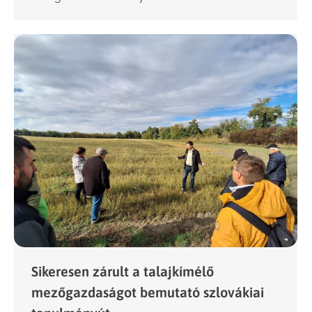
Sikeresen zárult a talajkímélő
mezőgazdaságot bemutató szlovákiai