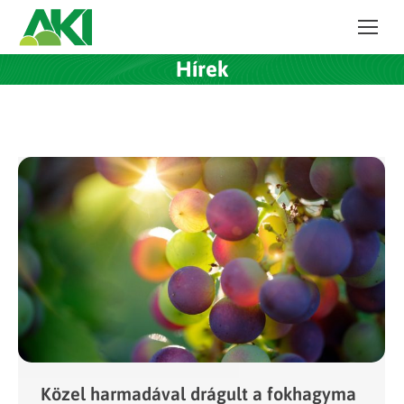
Hírek
Közel harmadával drágult a fokhagyma