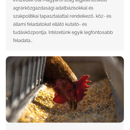
agrárközgazdasági adatbázisokkal és
szakpolitikai tapasztalattal rendelkező, köz- és
állami feladatokat ellátó kutató- és
tudásközpontja. Intézetünk egyik legfontosabb
feladata…