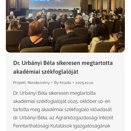
Dr. Urbányi Béla sikeresen megtartotta
akadémiai székfoglalóját
Projekt
,
Rendezvény
By
Kriszta
2025.10.10.
Dr. Urbányi Béla sikeresen megtartotta
akadémiai székfoglalóját 2025. október 10-én
tartotta meg akadémiai székfoglaló előadását
dr. Urbányi Béla, az Agrárközgazdasági Intézet
Fenntarthatósági Kutatások Igazgatóságának