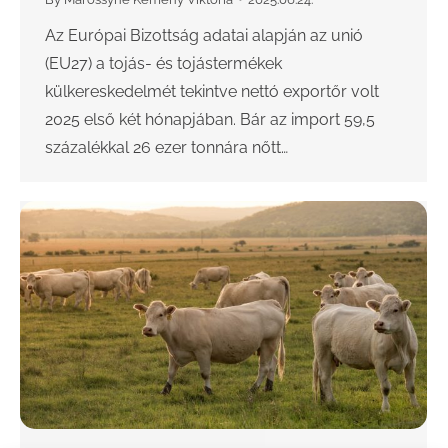
Az Európai Bizottság adatai alapján az unió
(EU27) a tojás- és tojástermékek
külkereskedelmét tekintve nettó exportőr volt
2025 első két hónapjában. Bár az import 59,5
százalékkal 26 ezer tonnára nőtt…