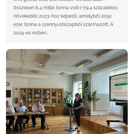
összesen 6,4 millió tonna volt (+79,4 százalékos
növekedés 2023-hoz képest), amelyből 2092
ezer tonna a szennyvíziszapból származott. A
2024-es évben…