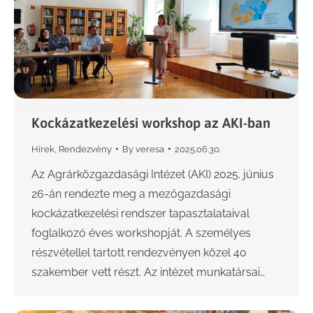
Kockázatkezelési workshop az AKI-ban
Hírek
,
Rendezvény
By
veresa
2025.06.30.
Az Agrárközgazdasági Intézet (AKI) 2025. június
26-án rendezte meg a mezőgazdasági
kockázatkezelési rendszer tapasztalataival
foglalkozó éves workshopját. A személyes
részvétellel tartott rendezvényen közel 40
szakember vett részt. Az intézet munkatársai…