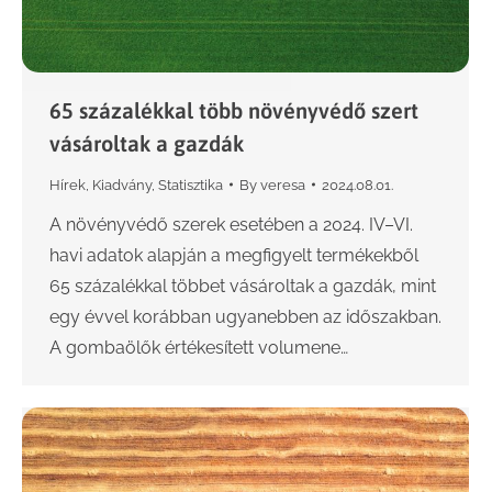
65 százalékkal több növényvédő szert
vásároltak a gazdák
Hírek
,
Kiadvány
,
Statisztika
By
veresa
2024.08.01.
A növényvédő szerek esetében a 2024. IV–VI.
havi adatok alapján a megfigyelt termékekből
65 százalékkal többet vásároltak a gazdák, mint
egy évvel korábban ugyanebben az időszakban.
A gombaölők értékesített volumene…