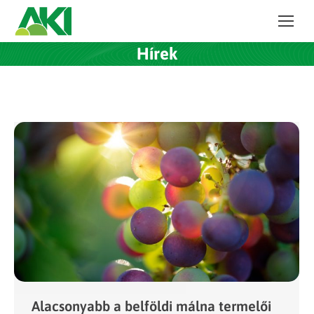
Hírek
Alacsonyabb a belföldi málna termelői