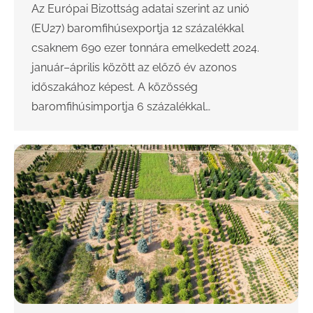
Az Európai Bizottság adatai szerint az unió
(EU27) baromfihúsexportja 12 százalékkal
csaknem 690 ezer tonnára emelkedett 2024.
január–április között az előző év azonos
időszakához képest. A közösség
baromfihúsimportja 6 százalékkal…