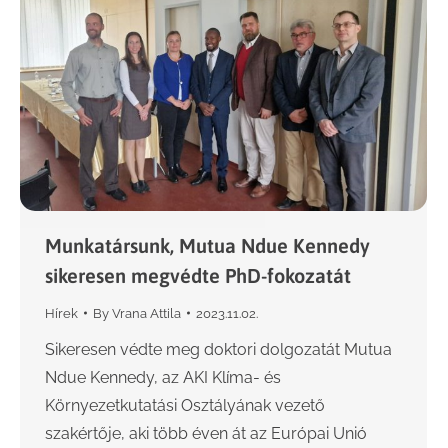
Munkatársunk, Mutua Ndue Kennedy
sikeresen megvédte PhD-fokozatát
Hírek
By
Vrana Attila
2023.11.02.
Sikeresen védte meg doktori dolgozatát Mutua
Ndue Kennedy, az AKI Klíma- és
Környezetkutatási Osztályának vezető
szakértője, aki több éven át az Európai Unió