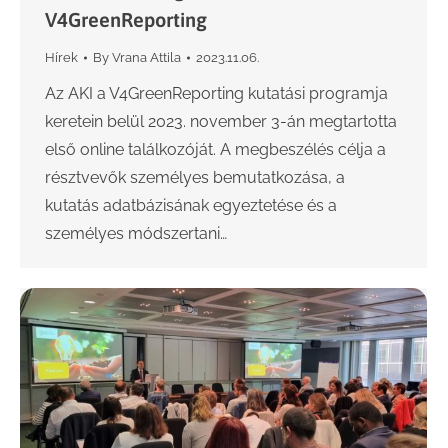
V4GreenReporting
Hírek
By
Vrana Attila
2023.11.06.
Az AKI a V4GreenReporting kutatási programja
keretein belül 2023. november 3-án megtartotta
első online találkozóját. A megbeszélés célja a
résztvevők személyes bemutatkozása, a
kutatás adatbázisának egyeztetése és a
személyes módszertani…