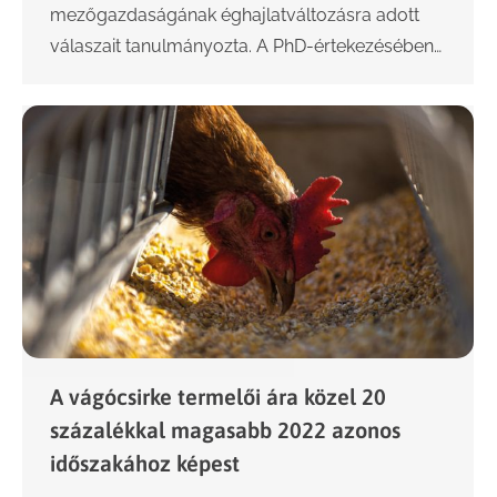
mezőgazdaságának éghajlatváltozásra adott
válaszait tanulmányozta. A PhD-értekezésében…
A vágócsirke termelői ára közel 20
százalékkal magasabb 2022 azonos
időszakához képest