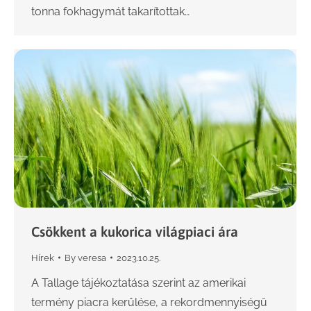
tonna fokhagymát takarítottak…
Csökkent a kukorica világpiaci ára
Hírek
By
veresa
2023.10.25.
A Tallage tájékoztatása szerint az amerikai
termény piacra kerülése, a rekordmennyiségű