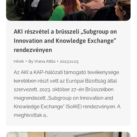
AKI részvétel a brüsszeli „Subgroup on
Innovation and Knowledge Exchange”
rendezvényen
Hírek
By
Vrana Attila
2023.11.03.
Az AKI a KAP-hálózati támogató tevékenysége
keretében részt vett az Európai Bizottság által
szervezett, 2023. október 27-én Brüsszelben
megrendezett „Subgroup on Innovation and
Knowledge Exchange” (SoIKE) rendezvényen. A
meghívottak a…