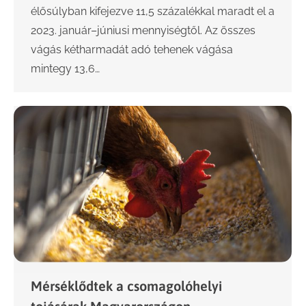
élősúlyban kifejezve 11,5 százalékkal maradt el a
2023. január–júniusi mennyiségtől. Az összes
vágás kétharmadát adó tehenek vágása
mintegy 13,6…
Mérséklődtek a csomagolóhelyi