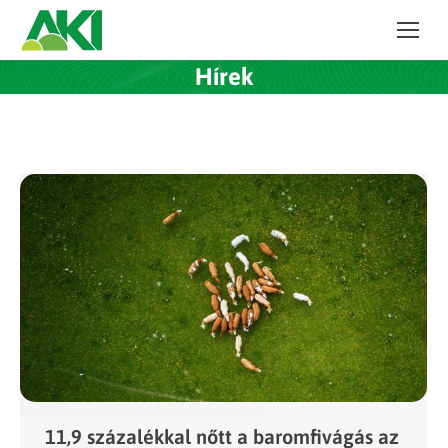
Hírek
11,9 százalékkal nőtt a baromfivágás az