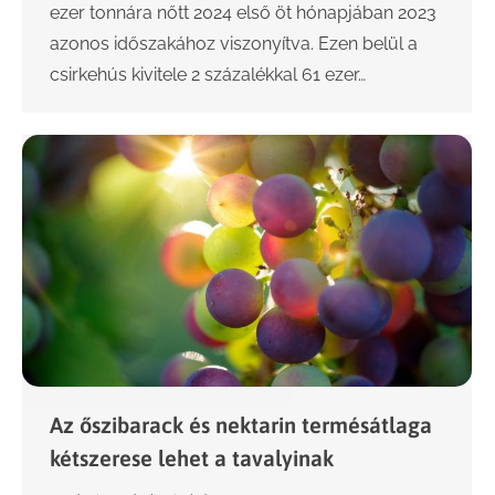
ezer tonnára nőtt 2024 első öt hónapjában 2023
azonos időszakához viszonyítva. Ezen belül a
csirkehús kivitele 2 százalékkal 61 ezer…
Az őszibarack és nektarin termésátlaga
kétszerese lehet a tavalyinak