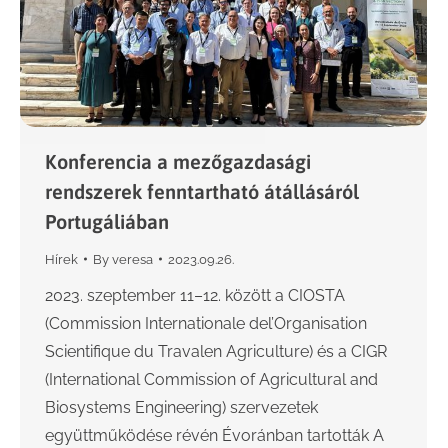
Konferencia a mezőgazdasági
rendszerek fenntartható átállásáról
Portugáliában
Hírek
By
veresa
2023.09.26.
2023. szeptember 11–12. között a CIOSTA
(Commission Internationale del’Organisation
Scientifique du Travalen Agriculture) és a CIGR
(International Commission of Agricultural and
Biosystems Engineering) szervezetek
együttműködése révén Évoránban tartották A