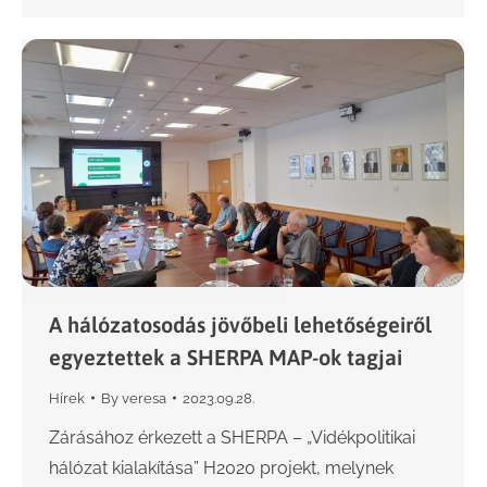
A hálózatosodás jövőbeli lehetőségeiről
egyeztettek a SHERPA MAP-ok tagjai
Hírek
By
veresa
2023.09.28.
Zárásához érkezett a SHERPA – „Vidékpolitikai
hálózat kialakítása” H2020 projekt, melynek