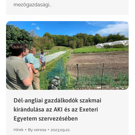
mezőgazdasági…
Dél-angliai gazdálkodók szakmai
kirándulása az AKI és az Exeteri
Egyetem szervezésében
Hírek
By
veresa
2023.09.22.