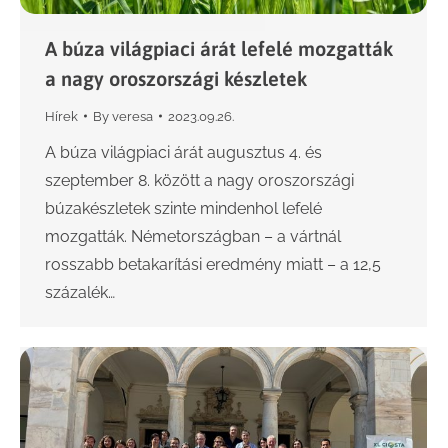
A búza világpiaci árát lefelé mozgatták
a nagy oroszországi készletek
Hírek
By
veresa
2023.09.26.
A búza világpiaci árát augusztus 4. és
szeptember 8. között a nagy oroszországi
búzakészletek szinte mindenhol lefelé
mozgatták. Németországban – a vártnál
rosszabb betakarítási eredmény miatt – a 12,5
százalék…