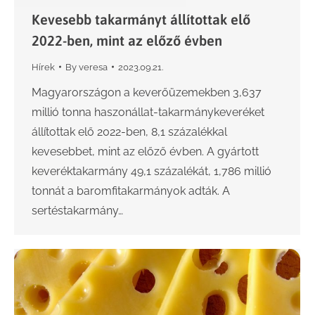
Kevesebb takarmányt állítottak elő
2022-ben, mint az előző évben
Hírek
By
veresa
2023.09.21.
Magyarországon a keverőüzemekben 3,637
millió tonna haszonállat-takarmánykeveréket
állítottak elő 2022-ben, 8,1 százalékkal
kevesebbet, mint az előző évben. A gyártott
keveréktakarmány 49,1 százalékát, 1,786 millió
tonnát a baromfitakarmányok adták. A
sertéstakarmány…