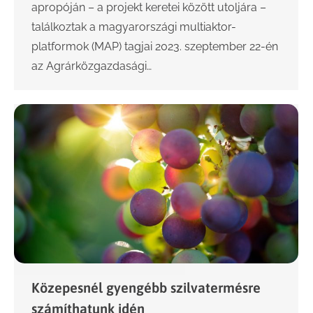
apropóján – a projekt keretei között utoljára –
találkoztak a magyarországi multiaktor-
platformok (MAP) tagjai 2023. szeptember 22-én
az Agrárközgazdasági…
Közepesnél gyengébb szilvatermésre
számíthatunk idén