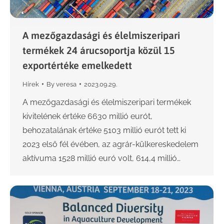
A mezőgazdasági és élelmiszeripari
termékek 24 árucsoportja közül 15
exportértéke emelkedett
Hírek
By
veresa
2023.09.29.
A mezőgazdasági és élelmiszeripari termékek
kivitelének értéke 6630 millió eurót,
behozatalának értéke 5103 millió eurót tett ki
2023 első fél évében, az agrár-külkereskedelem
aktívuma 1528 millió euró volt, 614,4 millió…