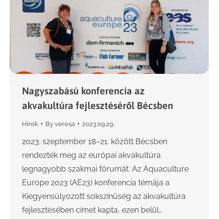
Nagyszabású konferencia az
akvakultúra fejlesztéséről Bécsben
Hírek
By
veresa
2023.09.29.
2023. szeptember 18–21. között Bécsben
rendezték meg az európai akvakultúra
legnagyobb szakmai fórumát. Az Aquaculture
Europe 2023 (AE23) konferencia témája a
Kiegyensúlyozott sokszínűség az akvakultúra
fejlesztésében címet kapta, ezen belül…