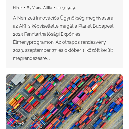
Hírek
By
Vrana Attila
2023.09.29.
A Nemzeti Innovációs Ügynökség meghívására
az AKI is képviseltette magát a Planet Budapest
2023 Fenntarthatósági Expón és
Élményprogramon. Az ötnapos rendezvény
2023. szeptember 27. és október 1. között került
megrendezésre,…