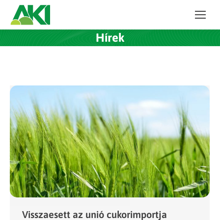
Hírek
Visszaesett az unió cukorimportja