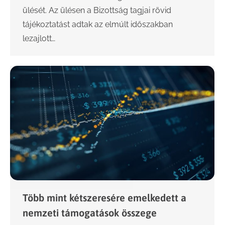
ülését. Az ülésen a Bizottság tagjai rövid
tájékoztatást adtak az elmúlt időszakban
lezajlott…
Több mint kétszeresére emelkedett a
nemzeti támogatások összege