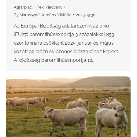
Agrárpiac
,
Hírek
,
Kiadvány
By
Marossyné Kemény Viktória
2025.09.30.
Az Európai Bizottság adatai szerint az unió
(EU27) baromfihúsexportja 3 százalékkal 853
ezer tonnára csökkent 2025. január és május
között az előző év azonos időszakához képest.
A közösség baromfihúsimportja 12…