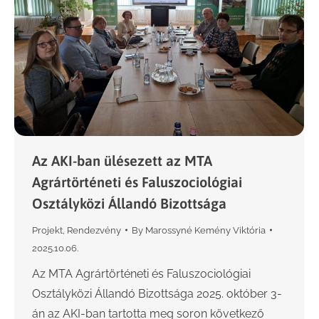
Az AKI-ban ülésezett az MTA
Agrártörténeti és Faluszociológiai
Osztályközi Állandó Bizottsága
Projekt
,
Rendezvény
By
Marossyné Kemény Viktória
2025.10.06.
Az MTA Agrártörténeti és Faluszociológiai
Osztályközi Állandó Bizottsága 2025. október 3-
án az AKI-ban tartotta meg soron következő