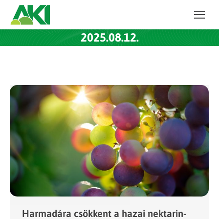
2025.08.12.
Harmadára csökkent a hazai nektarin-