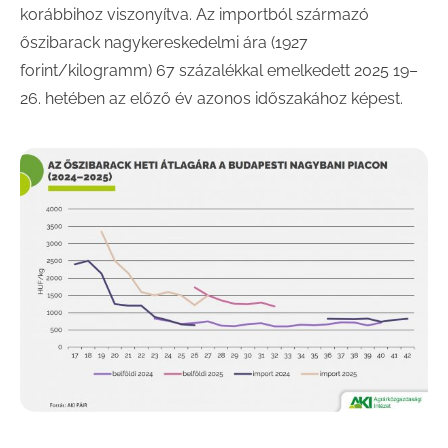
korábbihoz viszonyítva. Az importból származó
őszibarack nagykereskedelmi ára (1927
forint/kilogramm) 67 százalékkal emelkedett 2025 19–
26. hetében az előző év azonos időszakához képest.