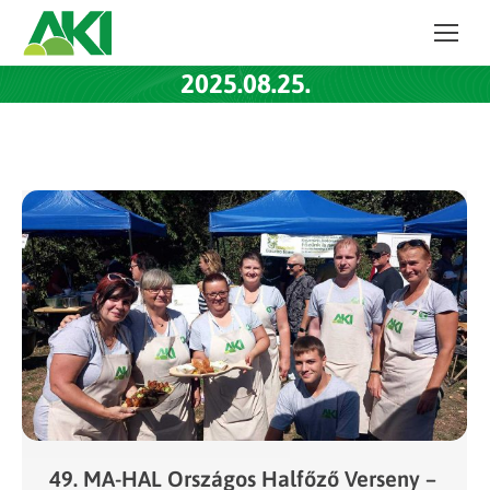
2025.08.25.
49. MA-HAL Országos Halfőző Verseny –