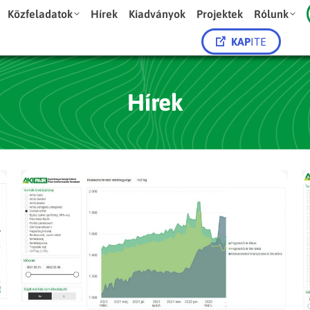
Közfeladatok
Hírek
Kiadványok
Projektek
Rólunk
KAP
ITE
Hírek