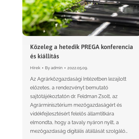
Közeleg a hetedik PREGA konferencia
és kiállítás
Hírek
By
admin
2022.05.09.
Az Agrárközgazdasági Intézetben lezajlott
előzetes, a rendezvényt bemutató
sajtótájékoztatón dr. Feldman Zsolt, az
Agrárminisztérium mezőgazdaságért és
vidékfejlesztésért felelős államtitkára
elmondta, hogy a tavaly nyáron nyílt, a
mezőgazdaság digitális átállását szolgáló…