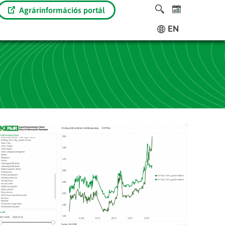
Agrárinformációs portál
EN