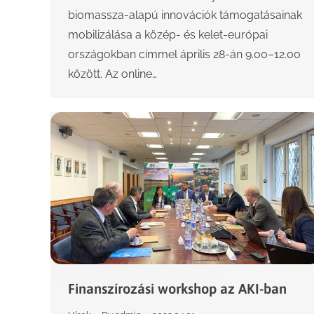
biomassza-alapú innovációk támogatásainak
mobilizálása a közép- és kelet-európai
országokban címmel április 28-án 9.00–12.00
között. Az online…
Finanszírozási workshop az AKI-ban