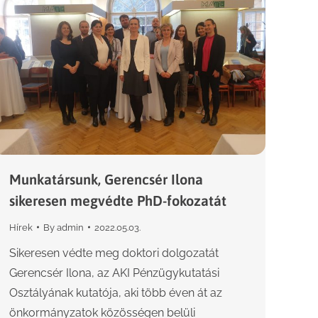
Munkatársunk, Gerencsér Ilona
sikeresen megvédte PhD-fokozatát
Hírek
By
admin
2022.05.03.
Sikeresen védte meg doktori dolgozatát
Gerencsér Ilona, az AKI Pénzügykutatási
Osztályának kutatója, aki több éven át az
önkormányzatok közösségen belüli