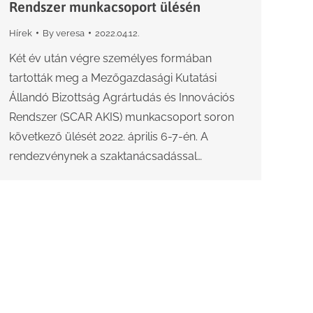
Rendszer munkacsoport ülésén
Hírek
By
veresa
2022.04.12.
Két év után végre személyes formában
tartották meg a Mezőgazdasági Kutatási
Állandó Bizottság Agrártudás és Innovációs
Rendszer (SCAR AKIS) munkacsoport soron
következő ülését 2022. április 6-7-én. A
rendezvénynek a szaktanácsadással…