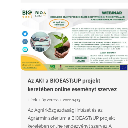
Az AKI a BIOEASTsUP projekt
keretében online eseményt szervez
Hírek
By
veresa
2022.04.13.
Az Agrárközgazdasági Intézet és az
Agrárminisztérium a BIOEASTsUP projekt
keretében online rendezvényt szervez A