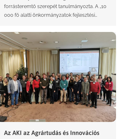
forrásteremtő szerepét tanulmányozta. A „10
000 fő alatti önkormányzatok fejlesztési…
Az AKI az Agrártudás és Innovációs