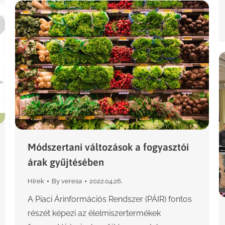
Módszertani változások a fogyasztói
árak gyűjtésében
Hírek
By
veresa
2022.04.26.
A Piaci Árinformációs Rendszer (PÁIR) fontos
részét képezi az élelmiszertermékek