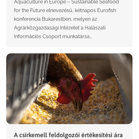
Aquaculture in Europe – Sustainable Seafood
for the Future elnevezésű, kétnapos Eurofish
konferencia Bukarestben, melyen az
Agrárközgazdasági Intézetet a Halászati
Információs Csoport munkatársa…
A csirkemell feldolgozói értékesítési ára