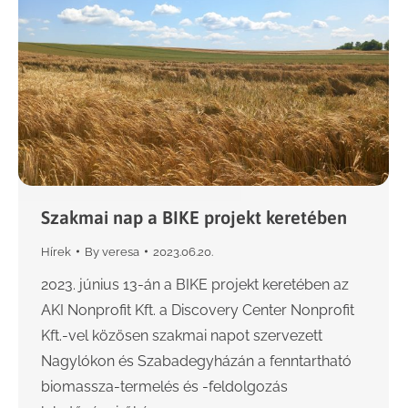
Szakmai nap a BIKE projekt keretében
Hírek
By
veresa
2023.06.20.
2023. június 13-án a BIKE projekt keretében az
AKI Nonprofit Kft. a Discovery Center Nonprofit
Kft.-vel közösen szakmai napot szervezett
Nagylókon és Szabadegyházán a fenntartható
biomassza-termelés és -feldolgozás