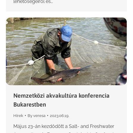
lehetőségeiről és…
Nemzetközi akvakultúra konferencia
Bukarestben
Hírek
By
veresa
2023.06.19.
Május 23-án kezdődött a Salt- and Freshwater