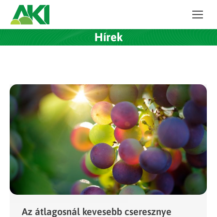
Hírek
Az átlagosnál kevesebb cseresznye