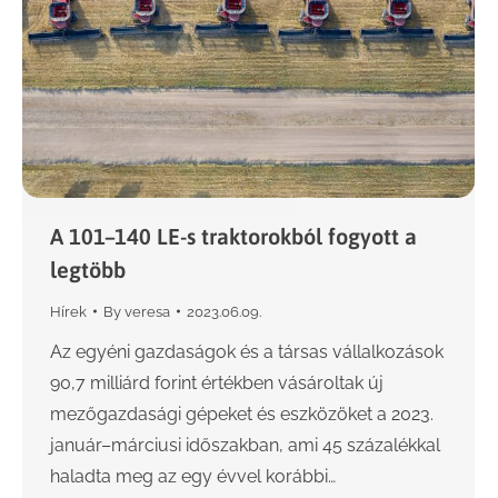
A 101–140 LE-s traktorokból fogyott a
legtöbb
Hírek
By
veresa
2023.06.09.
Az egyéni gazdaságok és a társas vállalkozások
90,7 milliárd forint értékben vásároltak új
mezőgazdasági gépeket és eszközöket a 2023.
január–márciusi időszakban, ami 45 százalékkal
haladta meg az egy évvel korábbi…