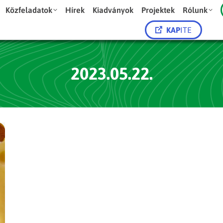
Közfeladatok
Hírek
Kiadványok
Projektek
Rólunk
KAP
ITE
2023.05.22.