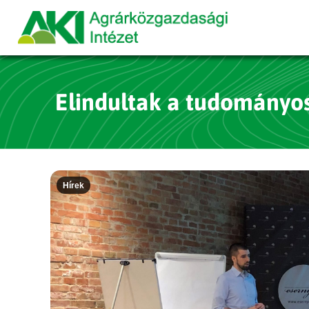
Elindultak a tudományos
Hírek