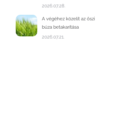
2026.07.28.
A végéhez közelít az őszi
búza betakarítása
2026.07.21.