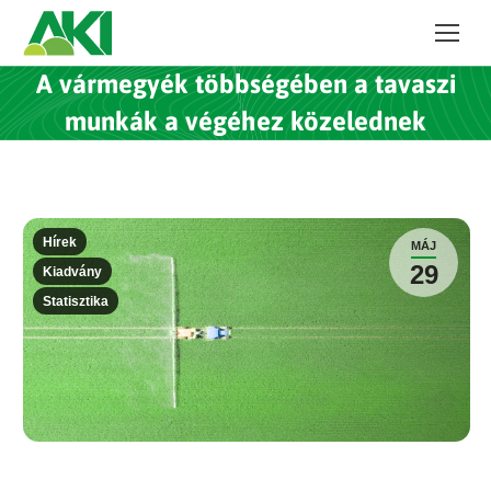
A vármegyék többségében a tavaszi
munkák a végéhez közelednek
Hírek
MÁJ
29
Kiadvány
Statisztika