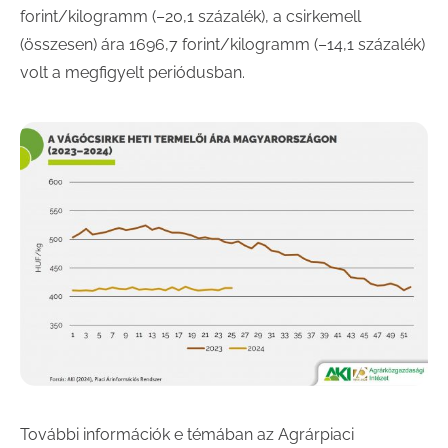
forint/kilogramm (–20,1 százalék), a csirkemell
(összesen) ára 1696,7 forint/kilogramm (–14,1 százalék)
volt a megfigyelt periódusban.
További információk e témában az Agrárpiaci