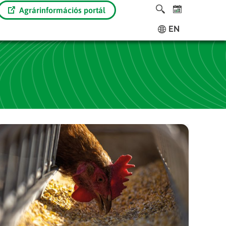
Agrárinformációs portál
EN