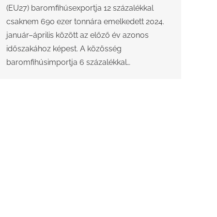
(EU27) baromfihúsexportja 12 százalékkal
csaknem 690 ezer tonnára emelkedett 2024.
január–április között az előző év azonos
időszakához képest. A közösség
baromfihúsimportja 6 százalékkal…