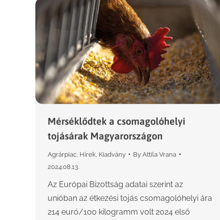
Mérséklődtek a csomagolóhelyi
tojásárak Magyarországon
Agrárpiac
,
Hírek
,
Kiadvány
By
Attila Vrana
2024.08.13.
Az Európai Bizottság adatai szerint az
unióban az étkezési tojás csomagolóhelyi ára
214 euró/100 kilogramm volt 2024 első