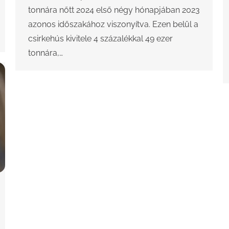
tonnára nőtt 2024 első négy hónapjában 2023
azonos időszakához viszonyítva. Ezen belül a
csirkehús kivitele 4 százalékkal 49 ezer
tonnára,…