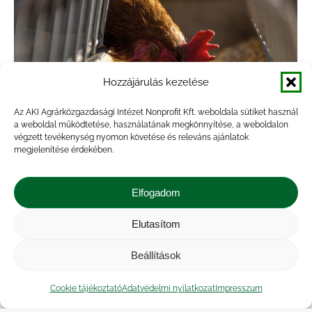
Hozzájárulás kezelése
Az AKI Agrárközgazdasági Intézet Nonprofit Kft. weboldala sütiket használ
a weboldal működtetése, használatának megkönnyítése, a weboldalon
végzett tevékenység nyomon követése és releváns ajánlatok
megjelenítése érdekében.
A csirkehús kivitele nőtt, a pulykáé
visszaesett
Elfogadom
Agrárpiac
,
Hírek
,
Kiadvány
By
veresa
2023.11.14.
Elutasítom
Az AKI vágási statisztikai adatai szerint
Beállítások
Magyarországon 500 ezer tonna (élősúly)
baromfit vágtak le 2023 első kilenc hónapjában,
Cookie tájékoztató
Adatvédelmi nyilatkozat
Impresszum
7 százalékkal többet, mint 2022 azonos