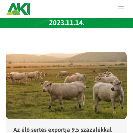
2023.11.14.
Az élő sertés exportja 9,5 százalékkal